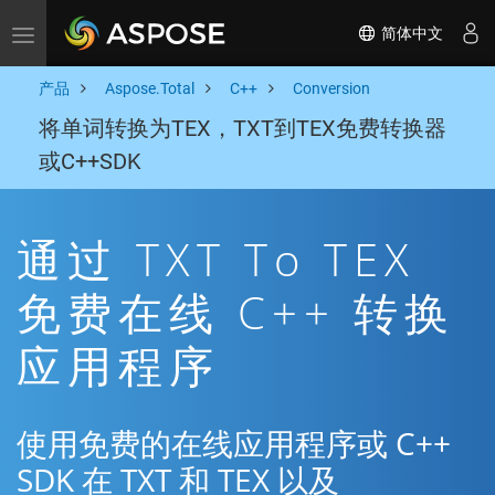
简体中文
Toggle navigation
产品
Aspose.Total
C++
Conversion
将单词转换为TEX，TXT到TEX免费转换器
或C++SDK
通过 TXT To TEX
免费在线 C++ 转换
应用程序
使用免费的在线应用程序或 C++
SDK 在 TXT 和 TEX 以及