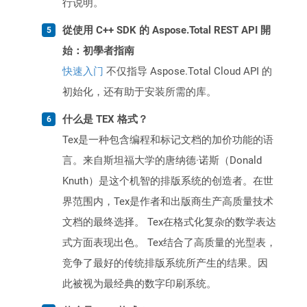
行说明。
從使用 C++ SDK 的 Aspose.Total REST API 開
始：初學者指南
快速入门
不仅指导 Aspose.Total Cloud API 的
初始化，还有助于安装所需的库。
什么是 TEX 格式？
Tex是一种包含编程和标记文档的加价功能的语
言。来自斯坦福大学的唐纳德·诺斯（Donald
Knuth）是这个机智的排版系统的创造者。在世
界范围内，Tex是作者和出版商生产高质量技术
文档的最终选择。 Tex在格式化复杂的数学表达
式方面表现出色。 Tex结合了高质量的光型表，
竞争了最好的传统排版系统所产生的结果。因
此被视为最经典的数字印刷系统。