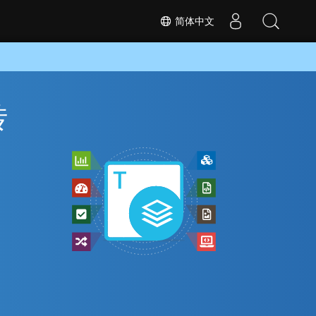
简体中文
转