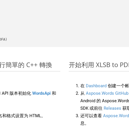
DFA)
 上進行簡單的 C++ 轉換
开始利用 XLSB to PDFA
在
Dashboard
创建一个帐
 API 版本初始化
WordsApi
和
从
Aspose.Words GitHub
Android 的 Aspose.Wo
SDK 或前往
Releases
获
和格式设置为 HTML。
还可以查看
Aspose.Word
息。