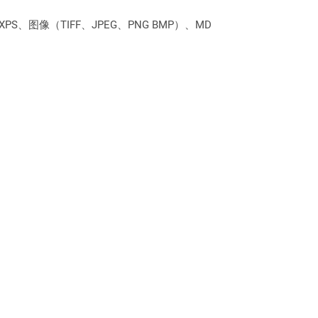
PS、图像（TIFF、JPEG、PNG BMP）、MD