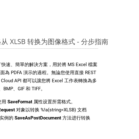
表格从 XLSB 转换为图像格式 - 分步指南
DK 提供了快速、簡單的解決方案，用於將 MS Excel 檔案
 PDFA 演示的過程。無論您使用直接 REST
ls Cloud API 都可以讓您將 Excel 工作表轉換為多
MP、GIF 和 TIFF。
使用
SaveFormat
属性设置所需格式。
Request
对象以转换 %!a(string=XLSB) 文档
i 类实例的
SaveAsPostDocument
方法进行转换