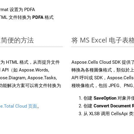
rmat 设置为 PDFA
TML 文件转换为
PDFA
格式
快速简便的方法
将 MS Excel 电子
文件转换为 HTML 格式，从而提升文件
Aspose.Cells Cloud S
I（如 Aspose.Words,
轉換為各種圖像格式，類似於上面為
pose.Diagram, Aspose.Tasks,
API 呼叫或 SDK，Aspose.Cel
。这种多功能解决方案可以将文件转换为
種映像格式，包括 JPEG、PNG、B
创建
SaveOption
对象并
创建
Convert Document 
e.Total Cloud 页面
。
从 XLSB 调用 CellsAp