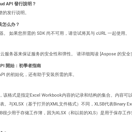
loud API 發行說明？
整的发行说明。
该怎么办？
ocker 容器。 如果您所需的 SDK 尚不可用，请尝试将其与 cURL 一起使用。
C2 云服务器来保证服务的安全性和弹性。 请详细阅读 [Aspose 的安全实践](https
ST API 開始：初學者指南
loud API 的初始化，还有助于安装所需的库。
格式，该格式是指定Excel Workbook内容的记录和结构的集合。
LSX（基于打开的XML文件格式）不同，XLSB代表Binary Excel
SB很少用于存储工作簿，因为XLSX（和以前的XLS）是用于保存