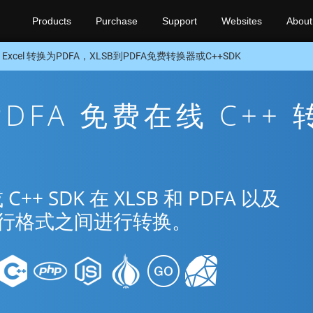
Products
Purchase
Support
Websites
About
 Excel 转换为PDFA，XLSB到PDFA免费转换器或C++SDK
 PDFA 免费在线 C++ 
 SDK 在 XLSB 和 PDFA 以及
种流行格式之间进行转换。