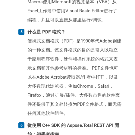
Macros使用Microsoft的视觉基本（VBA）从
Excel工作簿中使用Visual Basic Editor进行了
编程，并且可以直接从那里运行/调试。
什么是 PDF 格式？
便携式文档格式（PDF）是1990年代Adobe创建
的一种文档。该文件格式的目的是引入以独立
于应用程序软件，硬件和操作系统的格式来表
示文档和其他参考材料的标准。 PDF文件也可
以在Adobe Acrobat读取器/作者中打开，以及
大多数现代浏览器，例如Chrome，Safari，
Firefox，通过扩展/插件。大多数市售的软件套
件还提供了其文档转换为PDF文件格式，而无需
任何其他软件组件。
從使用 C++ SDK 的 Aspose.Total REST API 開
始：初學者指南