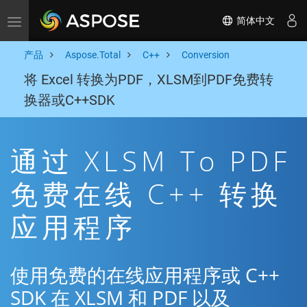
简体中文
Toggle navigation
产品
Aspose.Total
C++
Conversion
将 Excel 转换为PDF，XLSM到PDF免费转
换器或C++SDK
通过 XLSM To PDF
免费在线 C++ 转换
应用程序
使用免费的在线应用程序或 C++
SDK 在 XLSM 和 PDF 以及