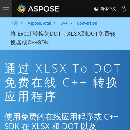
简体中文
Toggle navigation
产品
Aspose.Total
C++
Conversion
将 Excel 转换为DOT，XLSX到DOT免费转
换器或C++SDK
通过 XLSX To DOT
免费在线 C++ 转换
应用程序
使用免费的在线应用程序或 C++
SDK 在 XLSX 和 DOT 以及