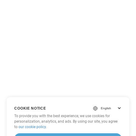
COOKIE NOTICE
To provide you with the best experience, we use cookies for
personalization, analytics, and ads. By using our site, you agree
to
our cookie policy
.