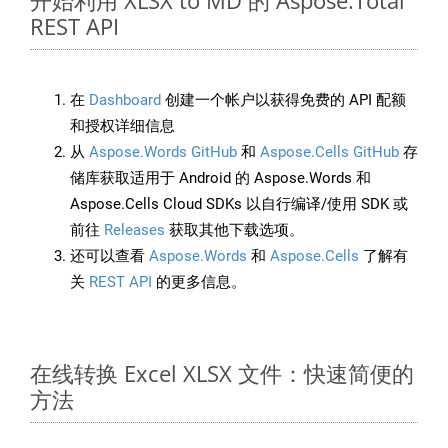
开始利用 XLSX to MD 的 Aspose.Total
REST API
在
Dashboard
创建一个帐户以获得免费的 API 配额
和授权详细信息
从
Aspose.Words GitHub
和
Aspose.Cells GitHub
存
储库获取适用于 Android 的 Aspose.Words 和
Aspose.Cells Cloud SDKs 以自行编译/使用 SDK 或
前往
Releases
获取其他下载选项。
还可以查看
Aspose.Words
和
Aspose.Cells
了解有
关
REST API
的更多信息。
在线转换 Excel XLSX 文件：快速简便的
方法