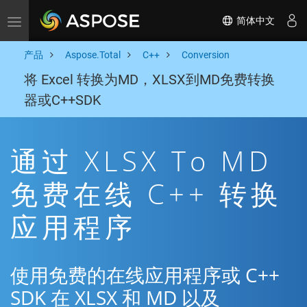
简体中文
Toggle navigation
产品
Aspose.Total
C++
Conversion
将 Excel 转换为MD，XLSX到MD免费转换
器或C++SDK
通过 XLSX To MD
免费在线 C++ 转换
应用程序
使用免费的在线应用程序或 C++
SDK 在 XLSX 和 MD 以及