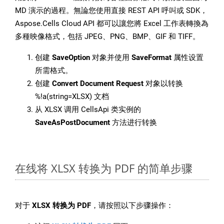
MD 演示的過程。無論您使用直接 REST API 呼叫或 SDK，
Aspose.Cells Cloud API 都可以讓您將 Excel 工作表轉換為
多種映像格式，包括 JPEG、PNG、BMP、GIF 和 TIFF。
创建
SaveOption
对象并使用
SaveFormat
属性设置
所需格式。
创建
Convert Document Request
对象以转换
%!a(string=XLSX) 文档
从 XLSX 调用 CellsApi 类实例的
SaveAsPostDocument
方法进行转换
在线将 XLSX 转换为 PDF 的简单步骤
对于
XLSX 转换为 PDF
，请按照以下步骤操作：