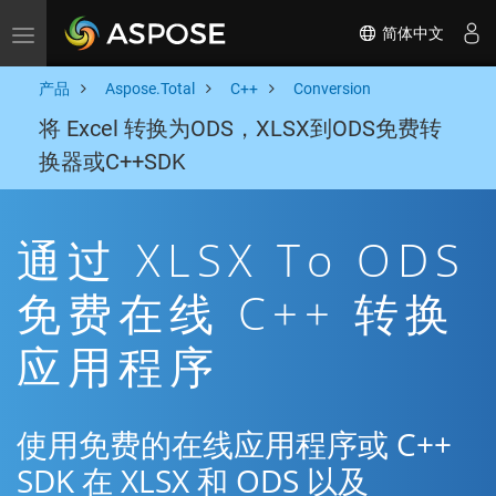
简体中文
Toggle navigation
产品
Aspose.Total
C++
Conversion
将 Excel 转换为ODS，XLSX到ODS免费转
换器或C++SDK
通过 XLSX To ODS
免费在线 C++ 转换
应用程序
使用免费的在线应用程序或 C++
SDK 在 XLSX 和 ODS 以及