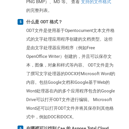
PNG BMP）、MD 等。 查看
支持的文件格式
的完整列表。
什么是 ODT 格式？
ODT文件是使用基于Opentocument文本文件格
式的文字处理应用程序创建的文档类型。这些
是由文字处理器应用程序（例如Free
OpenOffice Writer）创建的，并且可以保存文
本，图像，对象和样式等内容。 ODT文件是为
了撰写文字处理器的DOCX对Microsoft Word的
内容。包括Google文档和Google基于Web的
Word处理器在内的多个应用程序包含的Google
Drive可以打开ODT文件进行编辑。 Microsoft
Word还可以打开ODT文件并将其保存到其他格
式中，例如DOC和DOCX。
在哪裡可以找到 C++ 的 Aspose.Total Cloud