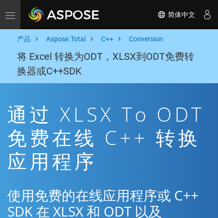
简体中文
Toggle navigation
产品
Aspose.Total
C++
Conversion
将 Excel 转换为ODT，XLSX到ODT免费转
换器或C++SDK
通过 XLSX To ODT
免费在线 C++ 转换
应用程序
使用免费的在线应用程序或 C++
SDK 在 XLSX 和 ODT 以及