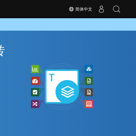
简体中文
转