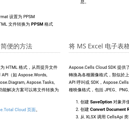
息。
rmat 设置为 PPSM
TML 文件转换为
PPSM
格式
快速简便的方法
将 MS Excel 电子
文件转换为 HTML 格式，从而提升文件
Aspose.Cells Cloud S
I（如 Aspose.Words,
轉換為各種圖像格式，類似於上面
pose.Diagram, Aspose.Tasks,
API 呼叫或 SDK，Aspose.Cel
。这种多功能解决方案可以将文件转换为
種映像格式，包括 JPEG、PNG、B
创建
SaveOption
对象并
创建
Convert Document 
e.Total Cloud 页面
。
从 XLSX 调用 CellsAp