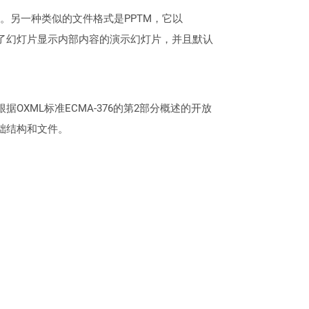
件格式。另一种类似的文件格式是PPTM，它以
文件显示了幻灯片显示内部内容的演示幻灯片，并且默认
7。根据根据OXML标准ECMA-376的第2部分概述的开放
基础结构和文件。