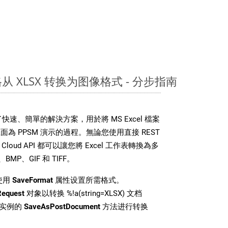
表格从 XLSX 转换为图像格式 - 分步指南
DK 提供了快速、簡單的解決方案，用於將 MS Excel 檔案
為 PPSM 演示的過程。無論您使用直接 REST
ls Cloud API 都可以讓您將 Excel 工作表轉換為多
MP、GIF 和 TIFF。
使用
SaveFormat
属性设置所需格式。
Request
对象以转换 %!a(string=XLSX) 文档
i 类实例的
SaveAsPostDocument
方法进行转换