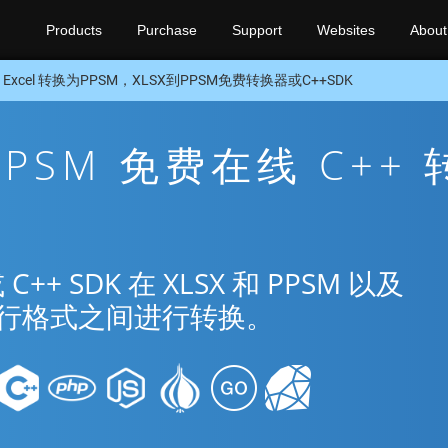
Products
Purchase
Support
Websites
About
 Excel 转换为PPSM，XLSX到PPSM免费转换器或C++SDK
 PPSM 免费在线 C++ 
 SDK 在 XLSX 和 PPSM 以及
种流行格式之间进行转换。