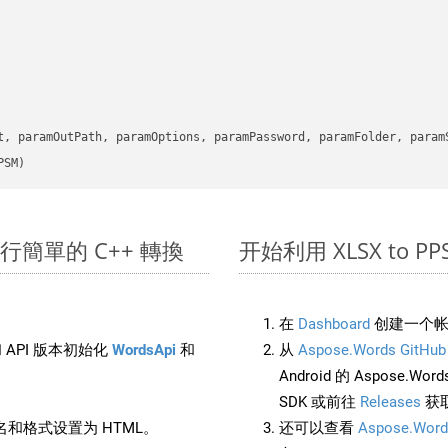
      

t, paramOutPath, paramOptions, paramPassword, paramFolder, param
PSM)
 上進行簡單的 C++ 轉換
开始利用 XLSX to PPSM
在
Dashboard
创建一个帐
 API 版本初始化
WordsApi
和
从
Aspose.Words GitHub
Android 的 Aspose.Wo
SDK 或前往
Releases
获
和格式设置为 HTML。
还可以查看
Aspose.Word