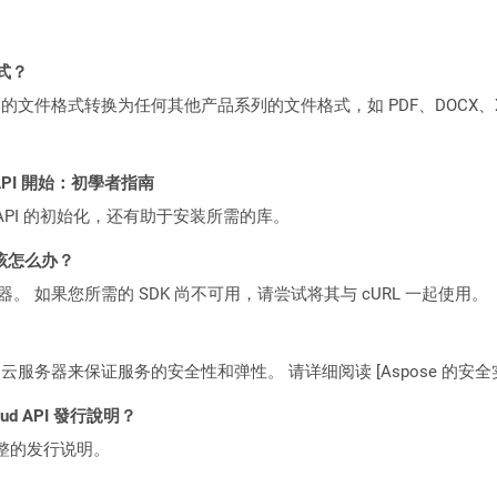
格式？
何产品系列的文件格式转换为任何其他产品系列的文件格式，如 PDF、DOCX、X
ST API 開始：初學者指南
loud API 的初始化，还有助于安装所需的库。
该怎么办？
ocker 容器。 如果您所需的 SDK 尚不可用，请尝试将其与 cURL 一起使用。
C2 云服务器来保证服务的安全性和弹性。 请详细阅读 [Aspose 的安全实践](https
loud API 發行說明？
整的发行说明。