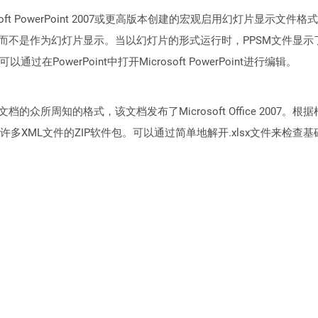
oft PowerPoint 2007或更高版本创建的宏观启用幻灯片显示文
可编辑格式开放而不是作为幻灯片显示。当以幻灯片的形式运行时，PPSM
在PowerPoint中打开Microsoft PowerPoint进行编辑。
 Excel文档的众所周知的格式，该文档发布了Microsoft Office 200
多XML文件的ZIP软件包。可以通过简单地解开.xlsx文件来检查