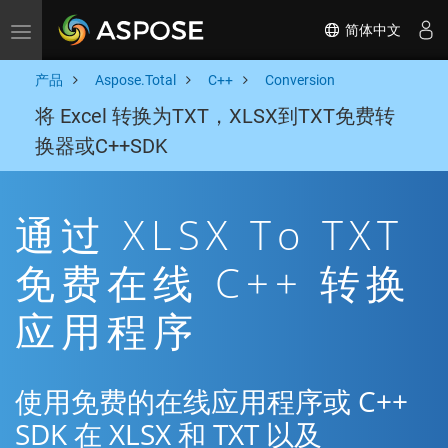
简体中文
Toggle navigation
产品
Aspose.Total
C++
Conversion
将 Excel 转换为TXT，XLSX到TXT免费转
换器或C++SDK
通过 XLSX To TXT
免费在线 C++ 转换
应用程序
使用免费的在线应用程序或 C++
SDK 在 XLSX 和 TXT 以及