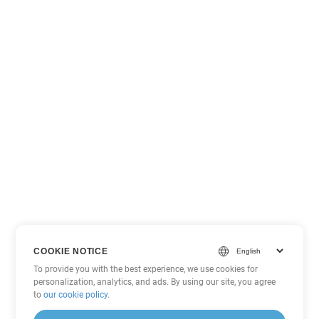
COOKIE NOTICE
To provide you with the best experience, we use cookies for
personalization, analytics, and ads. By using our site, you agree
to
our cookie policy
.