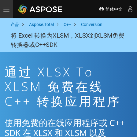
简体中文
Toggle navigation
产品
Aspose.Total
C++
Conversion
将 Excel 转换为XLSM，XLSX到XLSM免费
转换器或C++SDK
通过 XLSX To
XLSM 免费在线
C++ 转换应用程序
使用免费的在线应用程序或 C++
SDK 在 XLSX 和 XLSM 以及