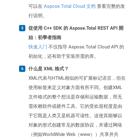
可以在
Aspose.Total Cloud 文档
查看完整的发
行说明。
從使用 C++ SDK 的 Aspose.Total REST API 開
始：初學者指南
快速入门
不仅指导 Aspose.Total Cloud API 的
初始化，还有助于安装所需的库。
什么是 XML 格式？
XML代表与HTML相似的可扩展标记语言，但在
使用标签来定义对象方面有所不同。创建XML
文件格式的整个想法是存储和运输数据，而无
需依赖软件或硬件工具。它的受欢迎程度是由
于它既是人类又是机器可读性。这使其能够以
对象的形式创建常见的数据协议，并通过网络
（例如WorldWide Web（www））共享并共