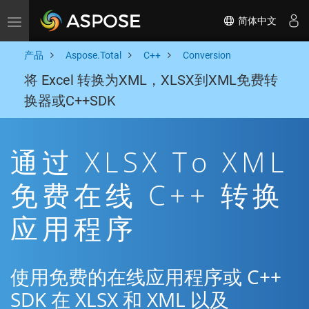
简体中文
Toggle navigation
产品
Aspose.Total
C++
Conversion
将 Excel 转换为XML，XLSX到XML免费转
换器或C++SDK
通过 XLSX To XML
免费在线 C++ 转换
应用程序
使用免费的在线应用程序或 C++
SDK 在 XLSX 和 XML 以及