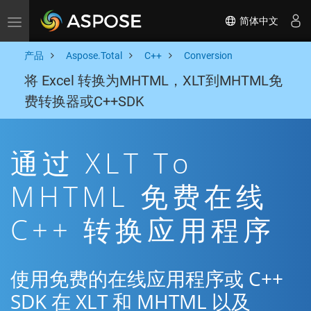
简体中文
Toggle navigation
产品
Aspose.Total
C++
Conversion
将 Excel 转换为MHTML，XLT到MHTML免
费转换器或C++SDK
通过 XLT To
MHTML 免费在线
C++ 转换应用程序
使用免费的在线应用程序或 C++
SDK 在 XLT 和 MHTML 以及