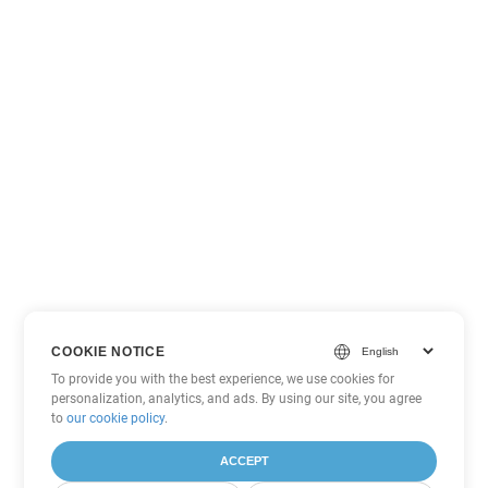
COOKIE NOTICE
To provide you with the best experience, we use cookies for
personalization, analytics, and ads. By using our site, you agree
to
our cookie policy
.
ACCEPT