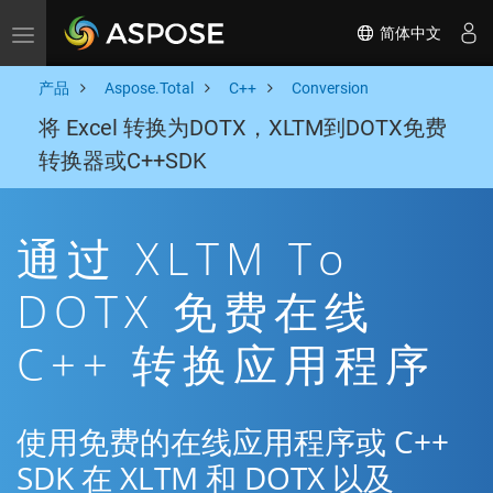
简体中文
Toggle navigation
产品
Aspose.Total
C++
Conversion
将 Excel 转换为DOTX，XLTM到DOTX免费
转换器或C++SDK
通过 XLTM To
DOTX 免费在线
C++ 转换应用程序
使用免费的在线应用程序或 C++
SDK 在 XLTM 和 DOTX 以及