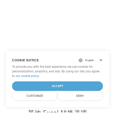
COOKIE NOTICE
To provide you with the best experience, we use cookies for
personalization, analytics, and ads. By using our site, you agree
to
our cookie policy
.
ACCEPT
CUSTOMIZE
DENY
其他 Excel 转换选项