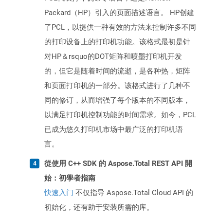
Packard（HP）引入的页面描述语言。 HP创建
了PCL，以提供一种有效的方法来控制许多不同
的打印设备上的打印机功能。该格式最初是针
对HP＆rsquo的DOT矩阵和喷墨打印机开发
的，但它是随着时间的流逝，是各种热，矩阵
和页面打印机的一部分。该格式进行了几种不
同的修订，从而增强了每个版本的不同版本，
以满足打印机控制功能的时间需求。如今，PCL
已成为悠久打印机市场中最广泛的打印机语
言。
從使用 C++ SDK 的 Aspose.Total REST API 開
始：初學者指南
快速入门
不仅指导 Aspose.Total Cloud API 的
初始化，还有助于安装所需的库。