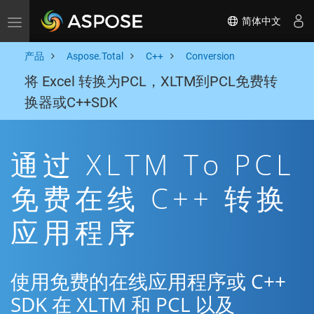
简体中文
Toggle navigation
产品
Aspose.Total
C++
Conversion
将 Excel 转换为PCL，XLTM到PCL免费转
换器或C++SDK
通过 XLTM To PCL
免费在线 C++ 转换
应用程序
使用免费的在线应用程序或 C++
SDK 在 XLTM 和 PCL 以及