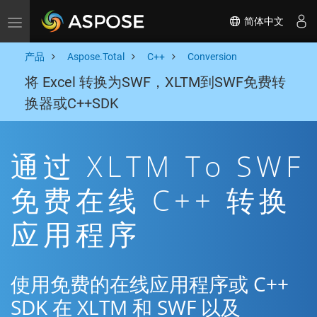
简体中文
Toggle navigation
产品
Aspose.Total
C++
Conversion
将 Excel 转换为SWF，XLTM到SWF免费转
换器或C++SDK
通过 XLTM To SWF
免费在线 C++ 转换
应用程序
使用免费的在线应用程序或 C++
SDK 在 XLTM 和 SWF 以及