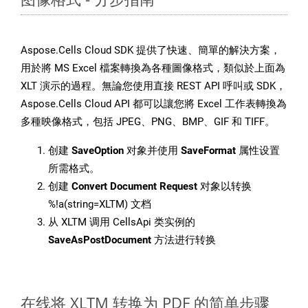
Aspose.Cells Cloud SDK 提供了快速、簡單的解決方案，
用於將 MS Excel 檔案轉換為各種圖像格式，類似於上面為
XLT 演示的過程。無論您使用直接 REST API 呼叫或 SDK，
Aspose.Cells Cloud API 都可以讓您將 Excel 工作表轉換為
多種映像格式，包括 JPEG、PNG、BMP、GIF 和 TIFF。
创建
SaveOption
对象并使用
SaveFormat
属性设置
所需格式。
创建
Convert Document Request
对象以转换
%!a(string=XLTM) 文档
从 XLTM 调用 CellsApi 类实例的
SaveAsPostDocument
方法进行转换
在线将 XLTM 转换为 PDF 的简单步骤