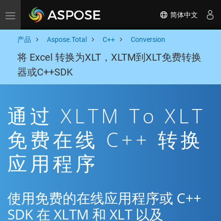
简体中文
Toggle navigation
产品
Aspose.Total
C++
Conversion
将 Excel 转换为XLT，XLTM到XLT免费转换
器或C++SDK
通过 XLTM To XLT
免费在线 C++ 转换
应用程序
使用免费的在线应用程序或 C++
SDK 在 XLTM 和 XLT 以及