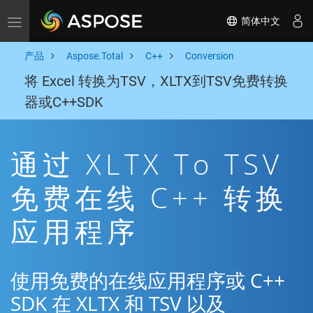
简体中文
Toggle navigation
产品
Aspose.Total
C++
Conversion
将 Excel 转换为TSV，XLTX到TSV免费转换
器或C++SDK
通过 XLTX To TSV
免费在线 C++ 转换
应用程序
使用免费的在线应用程序或 C++
SDK 在 XLTX 和 TSV 以及