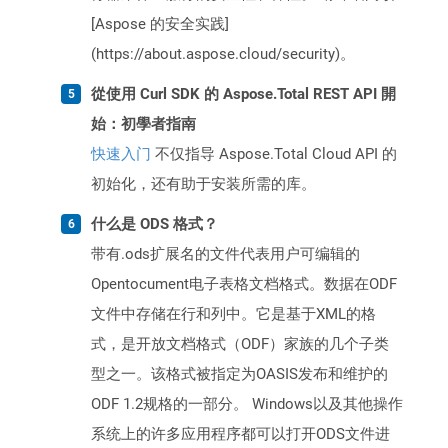
[Aspose 的安全实践]
(https://about.aspose.cloud/security)。
從使用 Curl SDK 的 Aspose.Total REST API 開
始：初學者指南
快速入门
不仅指导 Aspose.Total Cloud API 的
初始化，还有助于安装所需的库。
什么是 ODS 格式？
带有.ods扩展名的文件代表用户可编辑的
Opentocument电子表格文档格式。数据在ODF
文件中存储在行和列中。它是基于XML的格
式，是开放文档格式（ODF）家族的几个子类
型之一。该格式被指定为OASIS发布和维护的
ODF 1.2规格的一部分。 Windows以及其他操作
系统上的许多应用程序都可以打开ODS文件进