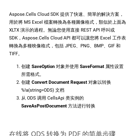
Aspose.Cells Cloud SDK 提供了快速、簡單的解決方案，
用於將 MS Excel 檔案轉換為各種圖像格式，類似於上面為
XLTX 演示的過程。無論您使用直接 REST API 呼叫或
SDK，Aspose.Cells Cloud API 都可以讓您將 Excel 工作表
轉換為多種映像格式，包括 JPEG、PNG、BMP、GIF 和
TIFF。
创建
SaveOption
对象并使用
SaveFormat
属性设置
所需格式。
创建
Convert Document Request
对象以转换
%!a(string=ODS) 文档
从 ODS 调用 CellsApi 类实例的
SaveAsPostDocument
方法进行转换
在线将 ODS 转换为 PDF 的简单步骤