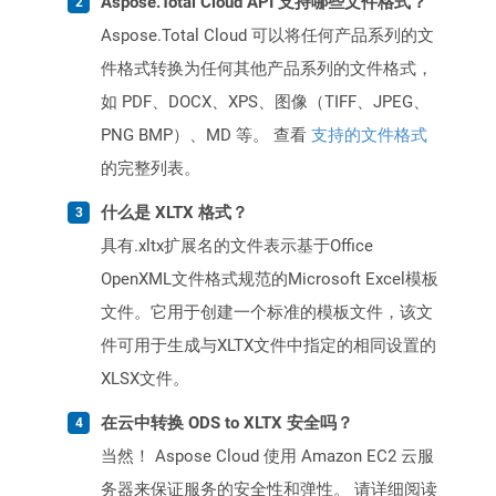
Aspose.Total Cloud API 支持哪些文件格式？
Aspose.Total Cloud 可以将任何产品系列的文
件格式转换为任何其他产品系列的文件格式，
如 PDF、DOCX、XPS、图像（TIFF、JPEG、
PNG BMP）、MD 等。 查看
支持的文件格式
的完整列表。
什么是 XLTX 格式？
具有.xltx扩展名的文件表示基于Office
OpenXML文件格式规范的Microsoft Excel模板
文件。它用于创建一个标准的模板文件，该文
件可用于生成与XLTX文件中指定的相同设置的
XLSX文件。
在云中转换 ODS to XLTX 安全吗？
当然！ Aspose Cloud 使用 Amazon EC2 云服
务器来保证服务的安全性和弹性。 请详细阅读