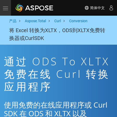
简体中文
Toggle navigation
产品
Aspose.Total
Curl
Conversion
将 Excel 转换为XLTX，ODS到XLTX免费转
换器或CurlSDK
通过 ODS To XLTX
免费在线 Curl 转换
应用程序
使用免费的在线应用程序或 Curl
SDK 在 ODS 和 XLTX 以及