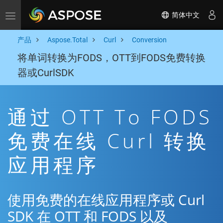
简体中文
Toggle navigation
产品
Aspose.Total
Curl
Conversion
将单词转换为FODS，OTT到FODS免费转换
器或CurlSDK
通过 OTT To FODS
免费在线 Curl 转换
应用程序
使用免费的在线应用程序或 Curl
SDK 在 OTT 和 FODS 以及