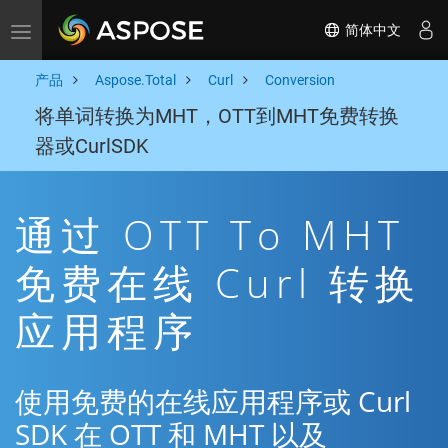
简体中文
Toggle navigation
产品
Aspose.Total
Curl
Conversion
将单词转换为MHT，OTT到MHT免费转换
器或CurlSDK
通过 OTT To MHT
免费在线 Curl 转换
应用程序
使用免费的在线应用程序或 Curl
SDK 在 OTT 和 MHT 以及