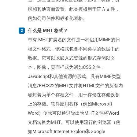
置。这些设置包括页面边距，边框，标题，页
脚和其他页面设置。此类模板用于官方文件，
例如公司信件和标准化表格。
什么是 MHT 格式？
带有.MHT扩展名的文件是一种启用MIME的归
档文件格式，该格式包含不同类型的数据中的
数据。它可以以嵌入式资源的形式存储以文
本，图像，页面样式为诸如CSS文件，
JavaScript和其他资源的形式。具有MIME类型
消息/RFC822的MHT文件将HTML文件的所有内
容封装为单个存档文件，用于存储在存储设备
上的存储。软件应用程序（例如Microsoft
Word）使您可以通过导出为MHT文件将Word
文档转换为MHT。可以使用流行的浏览器（例
如Microsoft Internet Explore和Google