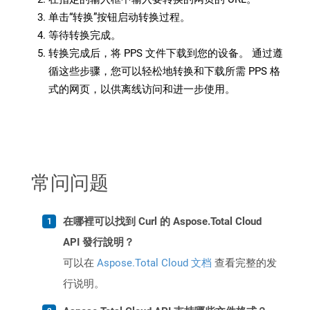
单击“转换”按钮启动转换过程。
等待转换完成。
转换完成后，将 PPS 文件下载到您的设备。 通过遵
循这些步骤，您可以轻松地转换和下载所需 PPS 格
式的网页，以供离线访问和进一步使用。
常问问题
在哪裡可以找到 Curl 的 Aspose.Total Cloud
API 發行說明？
可以在
Aspose.Total Cloud 文档
查看完整的发
行说明。