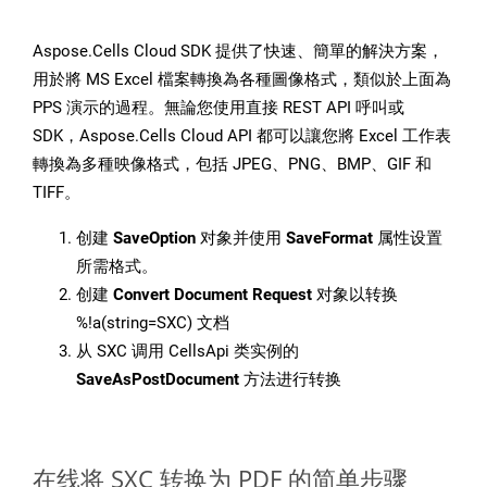
Aspose.Cells Cloud SDK 提供了快速、簡單的解決方案，
用於將 MS Excel 檔案轉換為各種圖像格式，類似於上面為
PPS 演示的過程。無論您使用直接 REST API 呼叫或
SDK，Aspose.Cells Cloud API 都可以讓您將 Excel 工作表
轉換為多種映像格式，包括 JPEG、PNG、BMP、GIF 和
TIFF。
创建
SaveOption
对象并使用
SaveFormat
属性设置
所需格式。
创建
Convert Document Request
对象以转换
%!a(string=SXC) 文档
从 SXC 调用 CellsApi 类实例的
SaveAsPostDocument
方法进行转换
在线将 SXC 转换为 PDF 的简单步骤