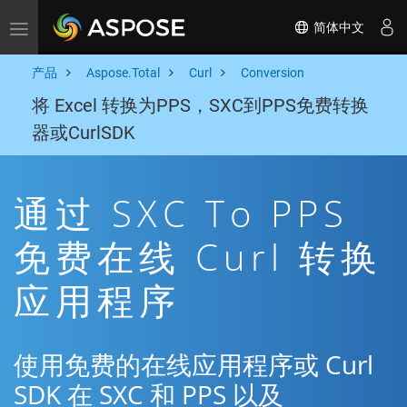
简体中文
Toggle navigation
产品
Aspose.Total
Curl
Conversion
将 Excel 转换为PPS，SXC到PPS免费转换
器或CurlSDK
通过 SXC To PPS
免费在线 Curl 转换
应用程序
使用免费的在线应用程序或 Curl
SDK 在 SXC 和 PPS 以及