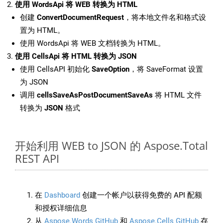
使用 WordsApi 将 WEB 转换为 HTML
创建
ConvertDocumentRequest
，将本地文件名和格式设
置为 HTML。
使用 WordsApi 将 WEB 文档转换为 HTML。
使用 CellsApi 将 HTML 转换为 JSON
使用 CellsAPI 初始化
SaveOption
，将 SaveFormat 设置
为 JSON
调用
cellsSaveAsPostDocumentSaveAs
将 HTML 文件
转换为
JSON
格式
开始利用 WEB to JSON 的 Aspose.Total
REST API
在
Dashboard
创建一个帐户以获得免费的 API 配额
和授权详细信息
从
Aspose.Words GitHub
和
Aspose.Cells GitHub
存