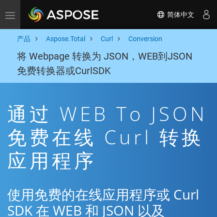
简体中文
Toggle navigation
产品
Aspose.Total
Curl
Conversion
将 Webpage 转换为 JSON，WEB到JSON
免费转换器或CurlSDK
通过 WEB To JSON
免费在线 Curl 转换
应用程序
使用免费的在线应用程序或 Curl
SDK 在 WEB 和 JSON 以及