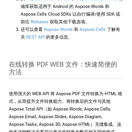
储库获取适用于 Android 的 Aspose.Words 和
Aspose.Cells Cloud SDKs 以自行编译/使用 SDK 或
前往
Releases
获取其他下载选项。
还可以查看
Aspose.Words
和
Aspose.Cells
了解有
关
REST API
的更多信息。
在线转换 PDF WEB 文件：快速简便的
方法
使用强大的 WEB API 将 Aspose.PDF 文件转换为 HTML 格
式，从而提升文件转换能力。将转换后的文件与其他
Aspose.Total API（如 Aspose.Words, Aspose.Cells,
Aspose.Email, Aspose.Slides, Aspose.Diagram,
Aspose.Tasks, Aspose.3D, Aspose.HTML）无缝集成。这