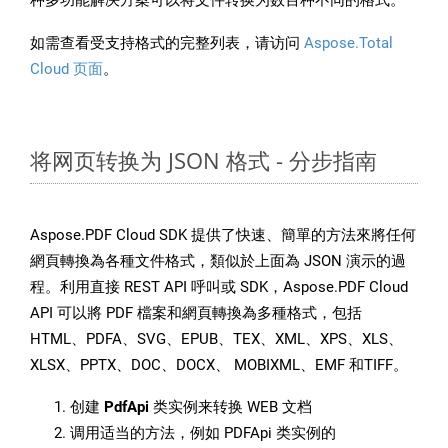
种多功能解决方案可以将文件转换为数百种不同的格式。
如需查看受支持格式的完整列表，请访问
Aspose.Total
Cloud 页面
。
将网页转换为 JSON 格式 - 分步指南
Aspose.PDF Cloud SDK 提供了快速、簡單的方法來將任何
網頁轉換為各種文件格式，類似於上面為 JSON 演示的過
程。利用直接 REST API 呼叫或 SDK，Aspose.PDF Cloud
API 可以將 PDF 檔案和網頁轉換為多種格式，包括
HTML、PDFA、SVG、EPUB、TEX、XML、XPS、XLS、
XLSX、PPTX、DOC、DOCX、 MOBIXML、EMF 和TIFF。
创建
PdfApi
类实例来转换 WEB 文档
调用适当的方法，例如 PDFApi 类实例的