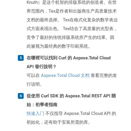
Knuth）是这个机智的排版系统的创造者。在世
界范围内，Tex是作者和出版商生产高质量技术
文档的最终选择。 Tex在格式化复杂的数学表达
式方面表现出色。 Tex结合了高质量的光型表，
竞争了最好的传统排版系统所产生的结果。因
此被视为最经典的数字印刷系统。
在哪裡可以找到 Curl 的 Aspose.Total Cloud
API 發行說明？
可以在
Aspose.Total Cloud 文档
查看完整的发
行说明。
從使用 Curl SDK 的 Aspose.Total REST API 開
始：初學者指南
快速入门
不仅指导 Aspose.Total Cloud API 的
初始化，还有助于安装所需的库。