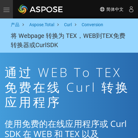
简体中文
Toggle navigation
产品
Aspose.Total
Curl
Conversion
将 Webpage 转换为 TEX，WEB到TEX免费
转换器或CurlSDK
通过 WEB To TEX
免费在线 Curl 转换
应用程序
使用免费的在线应用程序或 Curl
SDK 在 WEB 和 TEX 以及