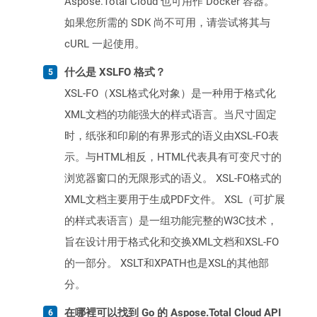
Aspose.Total Cloud 也可用作 Docker 容器。
如果您所需的 SDK 尚不可用，请尝试将其与
cURL 一起使用。
什么是 XSLFO 格式？
XSL-FO（XSL格式化对象）是一种用于格式化
XML文档的功能强大的样式语言。当尺寸固定
时，纸张和印刷的有界形式的语义由XSL-FO表
示。与HTML相反，HTML代表具有可变尺寸的
浏览器窗口的无限形式的语义。 XSL-FO格式的
XML文档主要用于生成PDF文件。 XSL（可扩展
的样式表语言）是一组功能完整的W3C技术，
旨在设计用于格式化和交换XML文档和XSL-FO
的一部分。 XSLT和XPATH也是XSL的其他部
分。
在哪裡可以找到 Go 的 Aspose.Total Cloud API