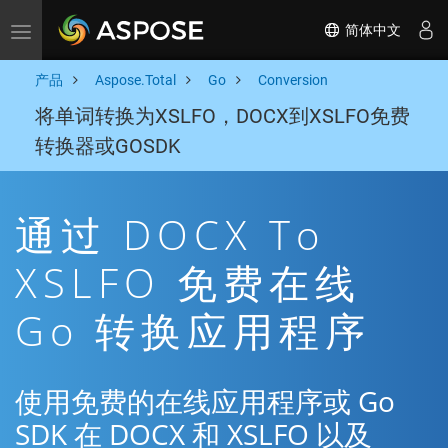
简体中文
Toggle navigation
产品
Aspose.Total
Go
Conversion
将单词转换为XSLFO，DOCX到XSLFO免费
转换器或GOSDK
通过 DOCX To
XSLFO 免费在线
Go 转换应用程序
使用免费的在线应用程序或 Go
SDK 在 DOCX 和 XSLFO 以及