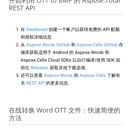
开始利用 OTT to BMP 的 Aspose.Total
REST API
在
Dashboard
创建一个帐户以获得免费的 API 配额
和授权详细信息
从
Aspose.Words GitHub
和
Aspose.Cells GitHub
存
储库获取适用于 Android 的 Aspose.Words 和
Aspose.Cells Cloud SDKs 以自行编译/使用 SDK 或
前往
Releases
获取其他下载选项。
还可以查看
Aspose.Words
和
Aspose.Cells
了解有
关
REST API
的更多信息。
在线转换 Word OTT 文件：快速简便的
方法