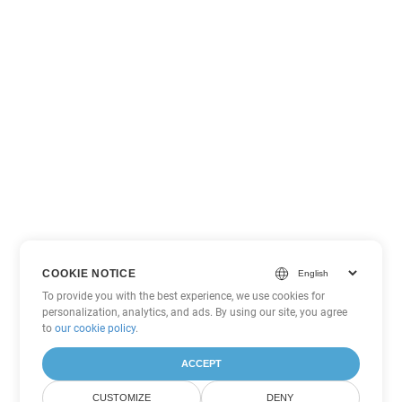
COOKIE NOTICE
To provide you with the best experience, we use cookies for
personalization, analytics, and ads. By using our site, you agree
to
our cookie policy
.
ACCEPT
CUSTOMIZE
DENY