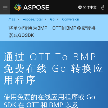
简体中文
Toggle navigation
产品
Aspose.Total
Go
Conversion
将单词转换为BMP，OTT到BMP免费转换
器或GOSDK
通过 OTT To BMP
免费在线 Go 转换应
用程序
使用免费的在线应用程序或 Go
SDK 在 OTT 和 BMP 以及