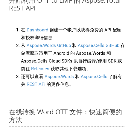
开始利用 OTT to EMF 的 Aspose.Total
REST API
在
Dashboard
创建一个帐户以获得免费的 API 配额
和授权详细信息
从
Aspose.Words GitHub
和
Aspose.Cells GitHub
存
储库获取适用于 Android 的 Aspose.Words 和
Aspose.Cells Cloud SDKs 以自行编译/使用 SDK 或
前往
Releases
获取其他下载选项。
还可以查看
Aspose.Words
和
Aspose.Cells
了解有
关
REST API
的更多信息。
在线转换 Word OTT 文件：快速简便的
方法