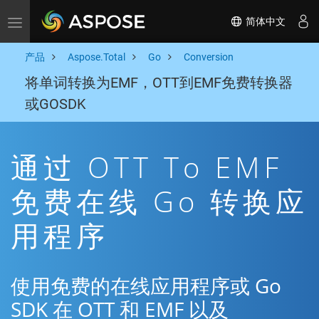
简体中文
Toggle navigation
产品
Aspose.Total
Go
Conversion
将单词转换为EMF，OTT到EMF免费转换器
或GOSDK
通过 OTT To EMF
免费在线 Go 转换应
用程序
使用免费的在线应用程序或 Go
SDK 在 OTT 和 EMF 以及