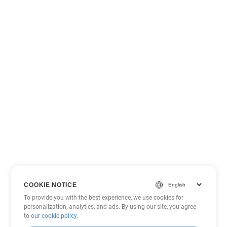
COOKIE NOTICE
To provide you with the best experience, we use cookies for
personalization, analytics, and ads. By using our site, you agree
to
our cookie policy
.