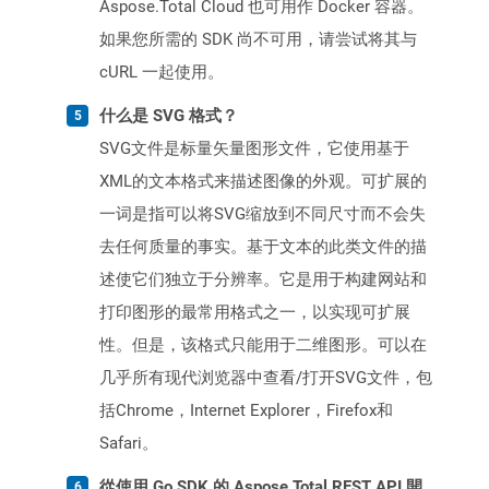
Aspose.Total Cloud 也可用作 Docker 容器。
如果您所需的 SDK 尚不可用，请尝试将其与
cURL 一起使用。
什么是 SVG 格式？
SVG文件是标量矢量图形文件，它使用基于
XML的文本格式来描述图像的外观。可扩展的
一词是指可以将SVG缩放到不同尺寸而不会失
去任何质量的事实。基于文本的此类文件的描
述使它们独立于分辨率。它是用于构建网站和
打印图形的最常用格式之一，以实现可扩展
性。但是，该格式只能用于二维图形。可以在
几乎所有现代浏览器中查看/打开SVG文件，包
括Chrome，Internet Explorer，Firefox和
Safari。
從使用 Go SDK 的 Aspose.Total REST API 開