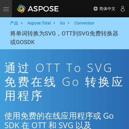
简体中文
Toggle navigation
产品
Aspose.Total
Go
Conversion
将单词转换为SVG，OTT到SVG免费转换器
或GOSDK
通过 OTT To SVG
免费在线 Go 转换应
用程序
使用免费的在线应用程序或 Go
SDK 在 OTT 和 SVG 以及