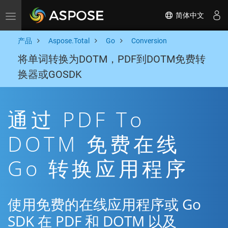
简体中文
Toggle navigation
产品
Aspose.Total
Go
Conversion
将单词转换为DOTM，PDF到DOTM免费转
换器或GOSDK
通过 PDF To
DOTM 免费在线
Go 转换应用程序
使用免费的在线应用程序或 Go
SDK 在 PDF 和 DOTM 以及