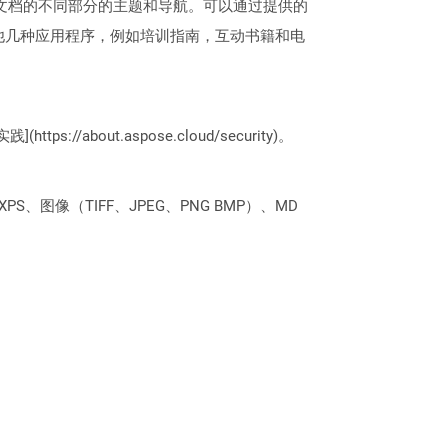
问帮助文档的不同部分的主题和导航。可以通过提供的
于其他几种应用程序，例如培训指南，互动书籍和电
://about.aspose.cloud/security)。
PS、图像（TIFF、JPEG、PNG BMP）、MD