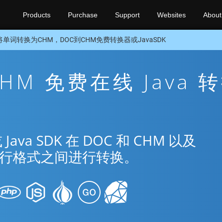
Products
Purchase
Support
Websites
About
将单词转换为CHM，DOC到CHM免费转换器或JavaSDK
CHM 免费在线 Java 
a SDK 在 DOC 和 CHM 以及
种流行格式之间进行转换。