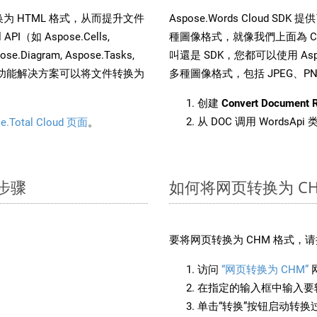
文件转换为 HTML 格式，从而提升文件
Aspose.Words Cloud S
（如 Aspose.Cells,
種圖像格式，就像我們上面為 CH
pose.Diagram, Aspose.Tasks,
叫還是 SDK，您都可以使用 Aspos
。这种多功能解决方案可以将文件转换为
多種圖像格式，包括 JPEG、PNG、
创建
Convert Document 
从 DOC 调用 WordsAp
e.Total Cloud 页面
。
单步骤
如何将网页转换为 CH
要将网页转换为 CHM 格式，
访问
“网页转换为 CHM”
在指定的输入框中输入要转
单击“转换”按钮启动转换