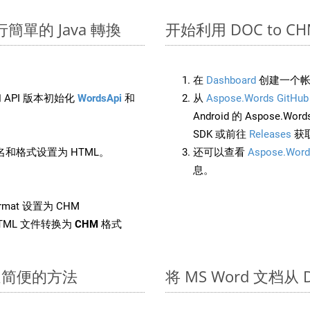
上進行簡單的 Java 轉換
开始利用 DOC to CHM 
在
Dashboard
创建一个帐
 API 版本初始化
WordsApi
和
从
Aspose.Words GitHub
Android 的 Aspose.Wo
SDK 或前往
Releases
获
和格式设置为 HTML。
还可以查看
Aspose.Word
息。
ormat 设置为 CHM
TML 文件转换为
CHM
格式
快速简便的方法
将 MS Word 文档从