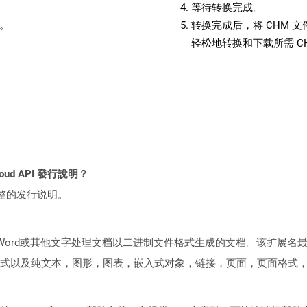
等待转换完成。
备。
转换完成后，将 CHM 
轻松地转换和下载所需 C
loud API 發行說明？
整的发行说明。
soft Word或其他文字处理文档以二进制文件格式生成的文档。该扩
式以及纯文本，图形，图表，嵌入式对象，链接，页面，页面格式