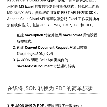
Aspose.Cells Cloud SDK 提供了快速、簡單的解決方案，
用於將 MS Excel 檔案轉換為各種圖像格式，類似於上面為
MD 演示的過程。無論您使用直接 REST API 呼叫或 SDK，
Aspose.Cells Cloud API 都可以讓您將 Excel 工作表轉換為
多種映像格式，包括 JPEG、PNG、BMP、GIF 和 TIFF。
创建
SaveOption
对象并使用
SaveFormat
属性设置
所需格式。
创建
Convert Document Request
对象以转换
%!a(string=JSON) 文档
从 JSON 调用 CellsApi 类实例的
SaveAsPostDocument
方法进行转换
在线将 JSON 转换为 PDF 的简单步骤
对于
JSON 转换为 PDF
，请按照以下步骤操作：