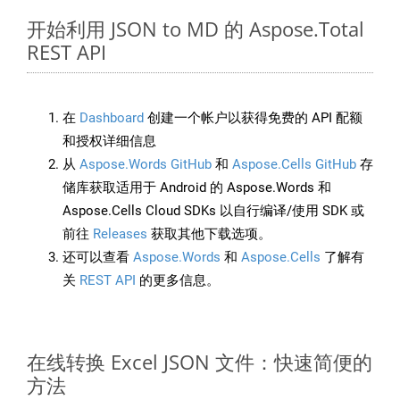
开始利用 JSON to MD 的 Aspose.Total
REST API
在
Dashboard
创建一个帐户以获得免费的 API 配额
和授权详细信息
从
Aspose.Words GitHub
和
Aspose.Cells GitHub
存
储库获取适用于 Android 的 Aspose.Words 和
Aspose.Cells Cloud SDKs 以自行编译/使用 SDK 或
前往
Releases
获取其他下载选项。
还可以查看
Aspose.Words
和
Aspose.Cells
了解有
关
REST API
的更多信息。
在线转换 Excel JSON 文件：快速简便的
方法