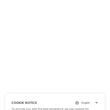
COOKIE NOTICE
To provide you with the best experience, we use cookies for