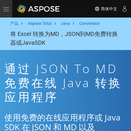
简体中文
Toggle navigation
产品
Aspose.Total
Java
Conversion
将 Excel 转换为MD，JSON到MD免费转换
器或JavaSDK
通过 JSON To MD
免费在线 Java 转换
应用程序
使用免费的在线应用程序或 Java
SDK 在 JSON 和 MD 以及