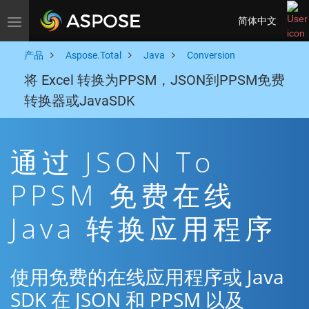
简体中文
Toggle navigation
产品
Aspose.Total
Java
Conversion
将 Excel 转换为PPSM，JSON到PPSM免费
转换器或JavaSDK
通过 JSON To
PPSM 免费在线
Java 转换应用程序
使用免费的在线应用程序或 Java
SDK 在 JSON 和 PPSM 以及