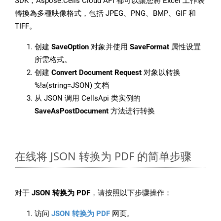
SDK，Aspose.Cells Cloud API 都可以讓您將 Excel 工作表
轉換為多種映像格式，包括 JPEG、PNG、BMP、GIF 和
TIFF。
创建
SaveOption
对象并使用
SaveFormat
属性设置
所需格式。
创建
Convert Document Request
对象以转换
%!a(string=JSON) 文档
从 JSON 调用 CellsApi 类实例的
SaveAsPostDocument
方法进行转换
在线将 JSON 转换为 PDF 的简单步骤
对于
JSON 转换为 PDF
，请按照以下步骤操作：
访问
JSON 转换为 PDF
网页。