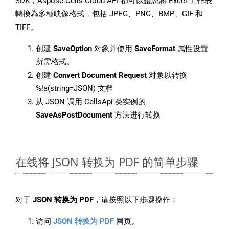
SDK，Aspose.Cells Cloud API 都可以讓您將 Excel 工作表
轉換為多種映像格式，包括 JPEG、PNG、BMP、GIF 和
TIFF。
创建
SaveOption
对象并使用
SaveFormat
属性设置
所需格式。
创建
Convert Document Request
对象以转换
%!a(string=JSON) 文档
从 JSON 调用 CellsApi 类实例的
SaveAsPostDocument
方法进行转换
在线将 JSON 转换为 PDF 的简单步骤
对于
JSON 转换为 PDF
，请按照以下步骤操作：
访问
JSON 转换为 PDF
网页。