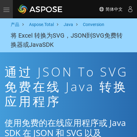
简体中文
Toggle navigation
产品
Aspose.Total
Java
Conversion
将 Excel 转换为SVG，JSON到SVG免费转
换器或JavaSDK
通过 JSON To SVG
免费在线 Java 转换
应用程序
使用免费的在线应用程序或 Java
SDK 在 JSON 和 SVG 以及