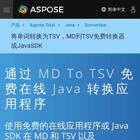
简体中文
Toggle navigation
产品
Aspose.Total
Java
Conversion
将单词转换为TSV，MD到TSV免费转换器
或JavaSDK
通过 MD To TSV 免
费在线 Java 转换应
用程序
使用免费的在线应用程序或 Java
SDK 在 MD 和 TSV 以及