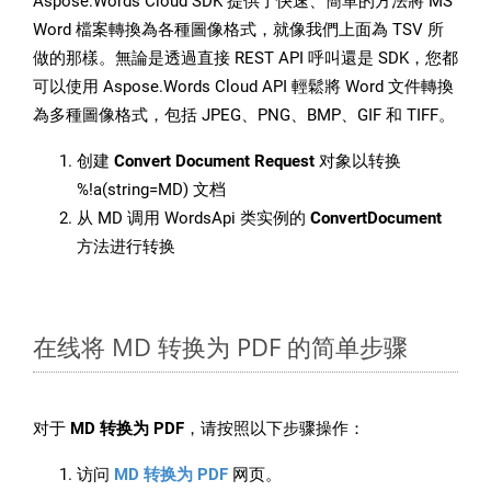
Aspose.Words Cloud SDK 提供了快速、簡單的方法將 MS
Word 檔案轉換為各種圖像格式，就像我們上面為 TSV 所
做的那樣。無論是透過直接 REST API 呼叫還是 SDK，您都
可以使用 Aspose.Words Cloud API 輕鬆將 Word 文件轉換
為多種圖像格式，包括 JPEG、PNG、BMP、GIF 和 TIFF。
创建
Convert Document Request
对象以转换
%!a(string=MD) 文档
从 MD 调用 WordsApi 类实例的
ConvertDocument
方法进行转换
在线将 MD 转换为 PDF 的简单步骤
对于
MD 转换为 PDF
，请按照以下步骤操作：
访问
MD 转换为 PDF
网页。