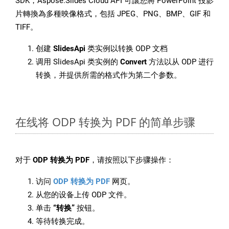
SDK，Aspose.Slides Cloud API 可讓您將 PowerPoint 投影
片轉換為多種映像格式，包括 JPEG、PNG、BMP、GIF 和
TIFF。
创建
SlidesApi
类实例以转换 ODP 文档
调用 SlidesApi 类实例的
Convert
方法以从 ODP 进行
转换，并提供所需的格式作为第二个参数。
在线将 ODP 转换为 PDF 的简单步骤
对于
ODP 转换为 PDF
，请按照以下步骤操作：
访问
ODP 转换为 PDF
网页。
从您的设备上传 ODP 文件。
单击
“转换”
按钮。
等待转换完成。