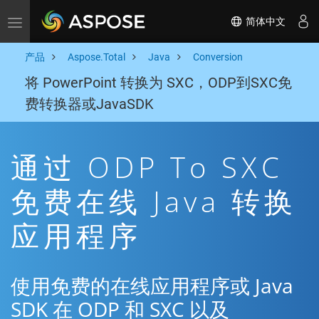
简体中文
Toggle navigation
产品
Aspose.Total
Java
Conversion
将 PowerPoint 转换为 SXC，ODP到SXC免
费转换器或JavaSDK
通过 ODP To SXC
免费在线 Java 转换
应用程序
使用免费的在线应用程序或 Java
SDK 在 ODP 和 SXC 以及