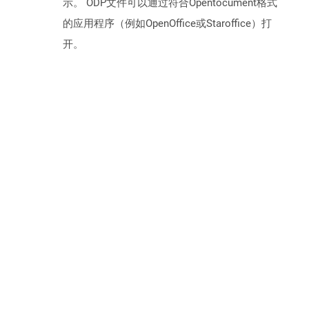
示。 ODP文件可以通过符合Opentocument格式
的应用程序（例如OpenOffice或Staroffice）打
开。