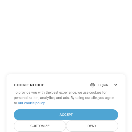
COOKIE NOTICE
To provide you with the best experience, we use cookies for
personalization, analytics, and ads. By using our site, you agree
to
our cookie policy
.
ACCEPT
CUSTOMIZE
DENY