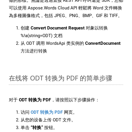
做的那樣。無論是透過直接 REST API 呼叫還是 SDK，您都
可以使用 Aspose.Words Cloud API 輕鬆將 Word 文件轉換
為多種圖像格式，包括 JPEG、PNG、BMP、GIF 和 TIFF。
创建
Convert Document Request
对象以转换
%!a(string=ODT) 文档
从 ODT 调用 WordsApi 类实例的
ConvertDocument
方法进行转换
在线将 ODT 转换为 PDF 的简单步骤
对于
ODT 转换为 PDF
，请按照以下步骤操作：
访问
ODT 转换为 PDF
网页。
从您的设备上传 ODT 文件。
单击
“转换”
按钮。