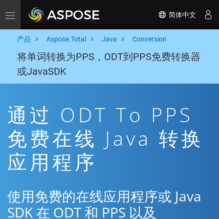
简体中文
Toggle navigation
产品
Aspose.Total
Java
Conversion
将单词转换为PPS，ODT到PPS免费转换器
或JavaSDK
通过 ODT To PPS
免费在线 Java 转换
应用程序
使用免费的在线应用程序或 Java
SDK 在 ODT 和 PPS 以及