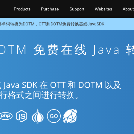
Products
Purchase
Support
Websites
About
将单词转换为DOTM，OTT到DOTM免费转换器或JavaSDK
DOTM 免费在线 Java 
a SDK 在 OTT 和 DOTM 以及
种流行格式之间进行转换。