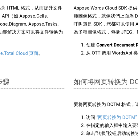
文件转换为 HTML 格式，从而提升文件
Aspose.Words Cloud S
（如 Aspose.Cells,
種圖像格式，就像我們上面為 DO
pose.Diagram, Aspose.Tasks,
呼叫還是 SDK，您都可以使用 Aspo
。这种多功能解决方案可以将文件转换为
為多種圖像格式，包括 JPEG、PNG
创建
Convert Document 
从 OTT 调用 WordsApi
e.Total Cloud 页面
。
步骤
如何将网页转换为 DO
要将网页转换为 DOTM 格式
访问
“网页转换为 DOTM”
在指定的输入框中输入要转
单击“转换”按钮启动转换