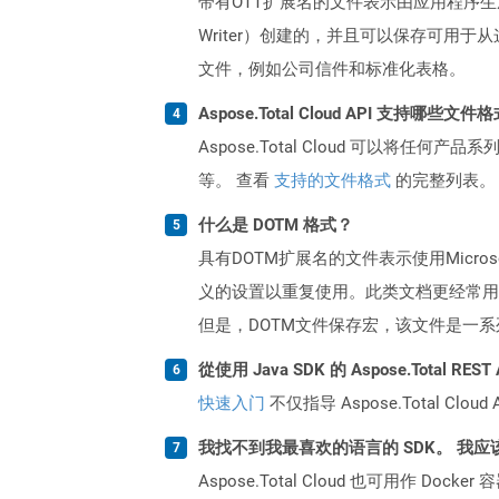
带有OTT扩展名的文件表示由应用程序生成的模
Writer）创建的，并且可以保存可
文件，例如公司信件和标准化表格。
Aspose.Total Cloud API 支持哪些文件
Aspose.Total Cloud 可以将任
等。 查看
支持的文件格式
的完整列表。
什么是 DOTM 格式？
具有DOTM扩展名的文件表示使用Micro
义的设置以重复使用。此类文档更经常用
但是，DOTM文件保存宏，该文件是一
從使用 Java SDK 的 Aspose.Total R
快速入门
不仅指导 Aspose.Total C
我找不到我最喜欢的语言的 SDK。 我应
Aspose.Total Cloud 也可用作 D