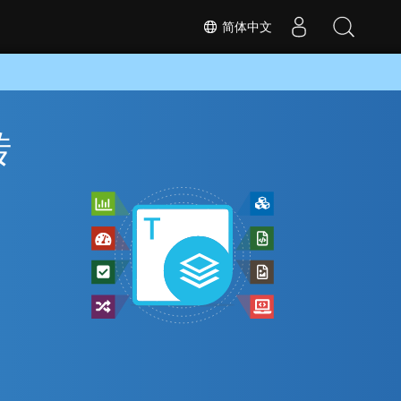
简体中文
转