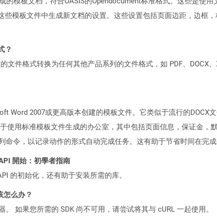
板文档，符合OASIS的Opendocument标准格式。这些是使用文字处
用于从这些模板文件中生成新文档的设置。这些设置包括页面边距，边框
格式？
何产品系列的文件格式转换为任何其他产品系列的文件格式，如 PDF、DOCX、X
soft Word 2007或更高版本创建的模板文件。它类似于流行的D
于使用标准模板文件生成的办公室，其中包括页面信息，保证金，
系列命令，以记录动作的形式自动完成任务。这有助于节省时间在完
EST API 開始：初學者指南
loud API 的初始化，还有助于安装所需的库。
该怎么办？
ocker 容器。 如果您所需的 SDK 尚不可用，请尝试将其与 cURL 一起使用。