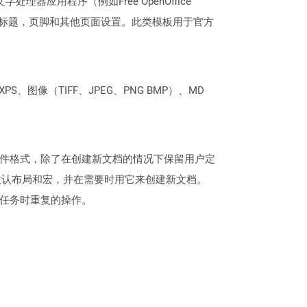
理器应用程序（例如Free OpenOffice
，标题，页脚和其他页面设置。此类模板用于官方
PS、图像（TIFF、JPEG、PNG BMP）、MD
OCX文件格式，除了在创建新文档的情况下保留用户定
默认布局和宏，并在需要时用它来创建新文档。
成任务时重复的操作。