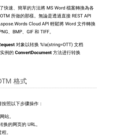
DK 提供了快速、簡單的方法將 MS Word 檔案轉換為各
TM 所做的那樣。無論是透過直接 REST API
se.Words Cloud API 輕鬆將 Word 文件轉換
、BMP、GIF 和 TIFF。
Request
对象以转换 %!a(string=OTT) 文档
 类实例的
ConvertDocument
方法进行转换
TM 格式
，请按照以下步骤操作：
网站。
换的网页的 URL。
过程。