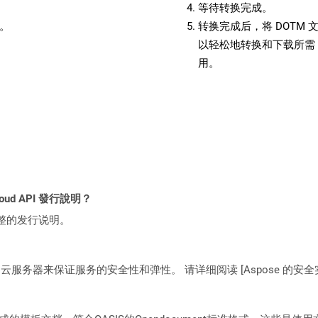
等待转换完成。
备。
转换完成后，将 DOTM
以轻松地转换和下载所需 
用。
loud API 發行說明？
整的发行说明。
C2 云服务器来保证服务的安全性和弹性。 请详细阅读 [Aspose 的安全实践](https