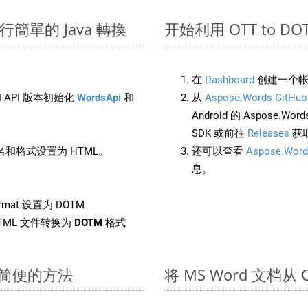
上進行簡單的 Java 轉換
开始利用 OTT to DOTM 
在
Dashboard
创建一个帐
 API 版本初始化
WordsApi
和
从
Aspose.Words GitHub
Android 的 Aspose.Wo
SDK 或前往
Releases
获
和格式设置为 HTML。
还可以查看
Aspose.Word
息。
rmat 设置为 DOTM
TML 文件转换为
DOTM
格式
快速简便的方法
将 MS Word 文档从