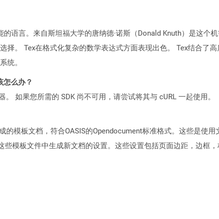
的语言。来自斯坦福大学的唐纳德·诺斯（Donald Knuth）是这
择。 Tex在格式化复杂的数学表达式方面表现出色。 Tex结合
系统。
该怎么办？
ocker 容器。 如果您所需的 SDK 尚不可用，请尝试将其与 cURL 一起使用。
板文档，符合OASIS的Opendocument标准格式。这些是使用文字处
用于从这些模板文件中生成新文档的设置。这些设置包括页面边距，边框