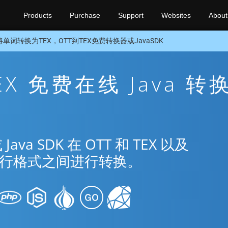
Products
Purchase
Support
Websites
About
将单词转换为TEX，OTT到TEX免费转换器或JavaSDK
TEX 免费在线 Java 转
a SDK 在 OTT 和 TEX 以及
种流行格式之间进行转换。