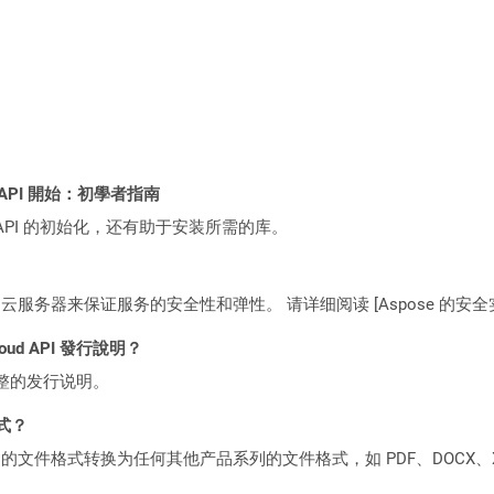
EST API 開始：初學者指南
loud API 的初始化，还有助于安装所需的库。
C2 云服务器来保证服务的安全性和弹性。 请详细阅读 [Aspose 的安全实践](https
loud API 發行說明？
整的发行说明。
格式？
何产品系列的文件格式转换为任何其他产品系列的文件格式，如 PDF、DOCX、X