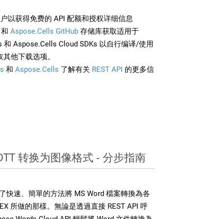
户以获得免费的 API 配额和授权详细信息
和
Aspose.Cells GitHub
存储库获取适用于
rds 和 Aspose.Cells Cloud SDKs 以自行编译/使用
取其他下载选项。
s
和
Aspose.Cells
了解有关
REST API
的更多信
 OTT 转换为图像格式 - 分步指南
DK 提供了快速、簡單的方法將 MS Word 檔案轉換為各
 所做的那樣。無論是透過直接 REST API 呼
e.Words Cloud API 輕鬆將 Word 文件轉換為