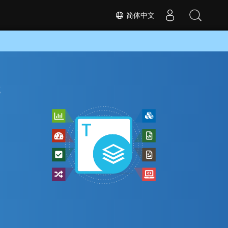
简体中文
换