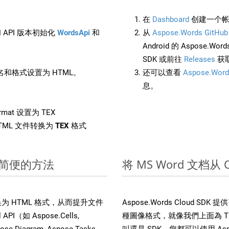
在
Dashboard
创建一个帐
 API 版本初始化
WordsApi
和
从
Aspose.Words GitHub
Android 的 Aspose.Wo
SDK 或前往
Releases
获
和格式设置为 HTML。
还可以查看
Aspose.Word
息。
rmat 设置为 TEX
TML 文件转换为
TEX
格式
快速简便的方法
将 MS Word 文档从
文件转换为 HTML 格式，从而提升文件
Aspose.Words Cloud S
（如 Aspose.Cells,
種圖像格式，就像我們上面為 TEX
pose.Diagram, Aspose.Tasks,
叫還是 SDK，您都可以使用 Aspos