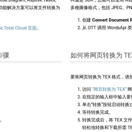
。这种多功能解决方案可以将文件转换为
多種圖像格式，包括 JPEG、PNG、
创建
Convert Document 
从 OTT 调用 WordsApi
e.Total Cloud 页面
。
步骤
如何将网页转换为 TE
要将网页转换为 TEX 格式，
访问
“网页转换为 TEX”
网
在指定的输入框中输入要转
单击“转换”按钮启动转换
等待转换完成。
备。
转换完成后，将 TEX 
轻松地转换和下载所需 T