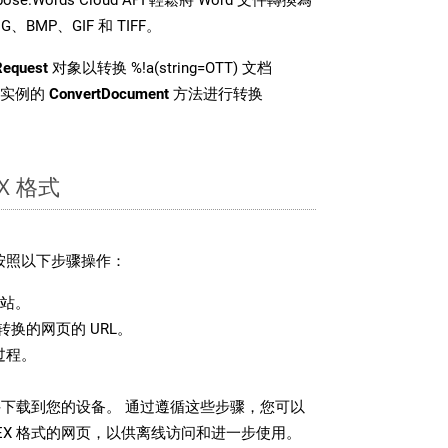
BMP、GIF 和 TIFF。
Request
对象以转换 %!a(string=OTT) 文档
 类实例的
ConvertDocument
方法进行转换
X 格式
请按照以下步骤操作：
站。
换的网页的 URL。
过程。
文件下载到您的设备。 通过遵循这些步骤，您可以
EX 格式的网页，以供离线访问和进一步使用。