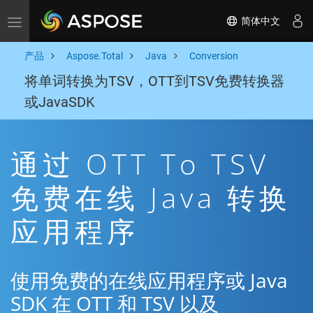
简体中文
Toggle navigation
产品
Aspose.Total
Java
Conversion
将单词转换为TSV，OTT到TSV免费转换器
或JavaSDK
通过 OTT To TSV
免费在线 Java 转换
应用程序
使用免费的在线应用程序或 Java
SDK 在 OTT 和 TSV 以及