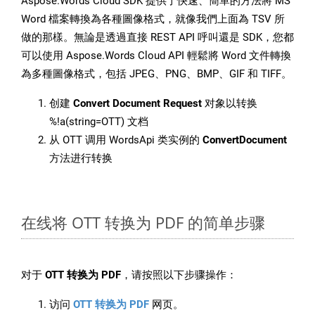
Aspose.Words Cloud SDK 提供了快速、簡單的方法將 MS
Word 檔案轉換為各種圖像格式，就像我們上面為 TSV 所
做的那樣。無論是透過直接 REST API 呼叫還是 SDK，您都
可以使用 Aspose.Words Cloud API 輕鬆將 Word 文件轉換
為多種圖像格式，包括 JPEG、PNG、BMP、GIF 和 TIFF。
创建
Convert Document Request
对象以转换
%!a(string=OTT) 文档
从 OTT 调用 WordsApi 类实例的
ConvertDocument
方法进行转换
在线将 OTT 转换为 PDF 的简单步骤
对于
OTT 转换为 PDF
，请按照以下步骤操作：
访问
OTT 转换为 PDF
网页。