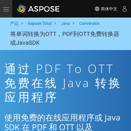
简体中文
Toggle navigation
产品
Aspose.Total
Java
Conversion
将单词转换为OTT，PDF到OTT免费转换器
或JavaSDK
通过 PDF To OTT
免费在线 Java 转换
应用程序
使用免费的在线应用程序或 Java
SDK 在 PDF 和 OTT 以及