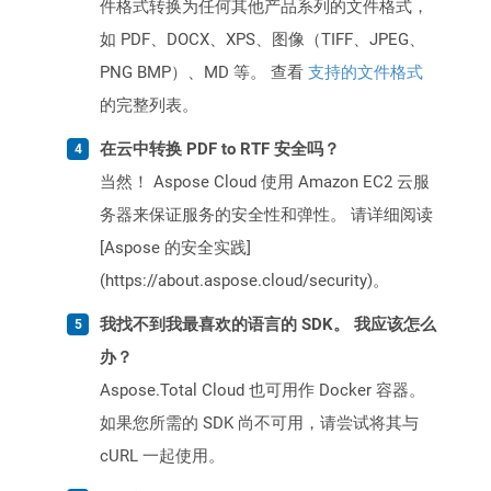
件格式转换为任何其他产品系列的文件格式，
如 PDF、DOCX、XPS、图像（TIFF、JPEG、
PNG BMP）、MD 等。 查看
支持的文件格式
的完整列表。
在云中转换 PDF to RTF 安全吗？
当然！ Aspose Cloud 使用 Amazon EC2 云服
务器来保证服务的安全性和弹性。 请详细阅读
[Aspose 的安全实践]
(https://about.aspose.cloud/security)。
我找不到我最喜欢的语言的 SDK。 我应该怎么
办？
Aspose.Total Cloud 也可用作 Docker 容器。
如果您所需的 SDK 尚不可用，请尝试将其与
cURL 一起使用。