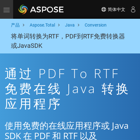
简体中文
Toggle navigation
产品
Aspose.Total
Java
Conversion
将单词转换为RTF，PDF到RTF免费转换器
或JavaSDK
通过 PDF To RTF
免费在线 Java 转换
应用程序
使用免费的在线应用程序或 Java
SDK 在 PDF 和 RTF 以及