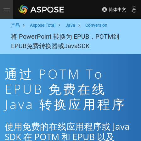
简体中文
Toggle navigation
产品
Aspose.Total
Java
Conversion
将 PowerPoint 转换为 EPUB，POTM到
EPUB免费转换器或JavaSDK
通过 POTM To
EPUB 免费在线
Java 转换应用程序
使用免费的在线应用程序或 Java
SDK 在 POTM 和 EPUB 以及