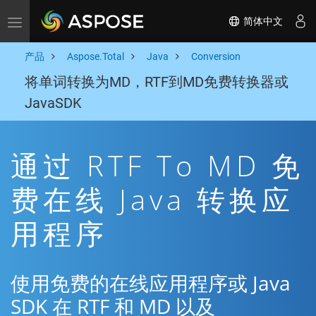
简体中文
Toggle navigation
产品
Aspose.Total
Java
Conversion
将单词转换为MD，RTF到MD免费转换器或
JavaSDK
通过 RTF To MD 免
费在线 Java 转换应
用程序
使用免费的在线应用程序或 Java
SDK 在 RTF 和 MD 以及