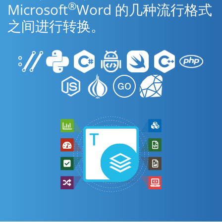
®
Microsoft
Word 的几种流行格式
之间进行转换。