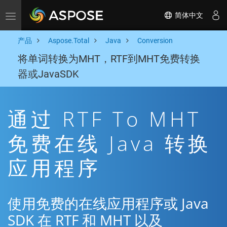
简体中文
Toggle navigation
产品
Aspose.Total
Java
Conversion
将单词转换为MHT，RTF到MHT免费转换
器或JavaSDK
通过 RTF To MHT
免费在线 Java 转换
应用程序
使用免费的在线应用程序或 Java
SDK 在 RTF 和 MHT 以及