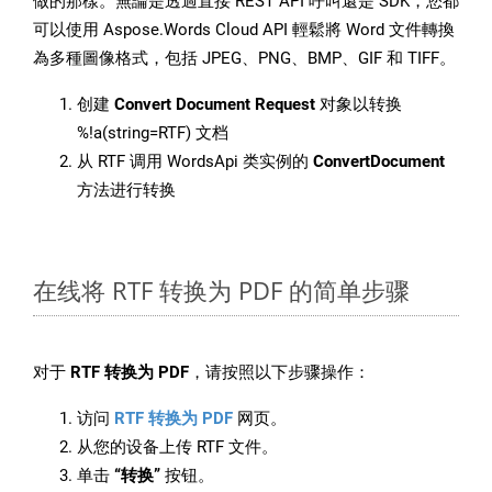
做的那樣。無論是透過直接 REST API 呼叫還是 SDK，您都
可以使用 Aspose.Words Cloud API 輕鬆將 Word 文件轉換
為多種圖像格式，包括 JPEG、PNG、BMP、GIF 和 TIFF。
创建
Convert Document Request
对象以转换
%!a(string=RTF) 文档
从 RTF 调用 WordsApi 类实例的
ConvertDocument
方法进行转换
在线将 RTF 转换为 PDF 的简单步骤
对于
RTF 转换为 PDF
，请按照以下步骤操作：
访问
RTF 转换为 PDF
网页。
从您的设备上传 RTF 文件。
单击
“转换”
按钮。