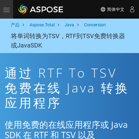
简体中文
Toggle navigation
产品
Aspose.Total
Java
Conversion
将单词转换为TSV，RTF到TSV免费转换器
或JavaSDK
通过 RTF To TSV
免费在线 Java 转换
应用程序
使用免费的在线应用程序或 Java
SDK 在 RTF 和 TSV 以及