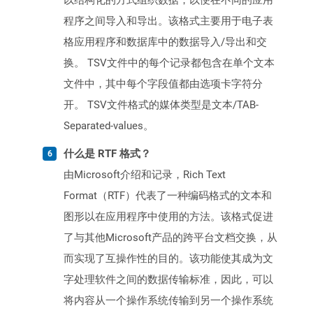
以结构化的方式组织数据，以便在不同的应用
程序之间导入和导出。该格式主要用于电子表
格应用程序和数据库中的数据导入/导出和交
换。 TSV文件中的每个记录都包含在单个文本
文件中，其中每个字段值都由选项卡字符分
开。 TSV文件格式的媒体类型是文本/TAB-
Separated-values。
什么是 RTF 格式？
由Microsoft介绍和记录，Rich Text
Format（RTF）代表了一种编码格式的文本和
图形以在应用程序中使用的方法。该格式促进
了与其他Microsoft产品的跨平台文档交换，从
而实现了互操作性的目的。该功能使其成为文
字处理软件之间的数据传输标准，因此，可以
将内容从一个操作系统传输到另一个操作系统