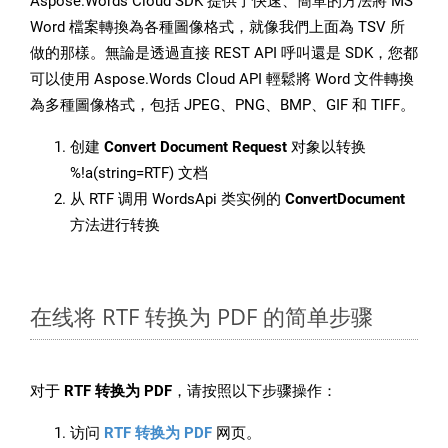
Aspose.Words Cloud SDK 提供了快速、簡單的方法將 MS
Word 檔案轉換為各種圖像格式，就像我們上面為 TSV 所
做的那樣。無論是透過直接 REST API 呼叫還是 SDK，您都
可以使用 Aspose.Words Cloud API 輕鬆將 Word 文件轉換
為多種圖像格式，包括 JPEG、PNG、BMP、GIF 和 TIFF。
创建
Convert Document Request
对象以转换
%!a(string=RTF) 文档
从 RTF 调用 WordsApi 类实例的
ConvertDocument
方法进行转换
在线将 RTF 转换为 PDF 的简单步骤
对于
RTF 转换为 PDF
，请按照以下步骤操作：
访问
RTF 转换为 PDF
网页。