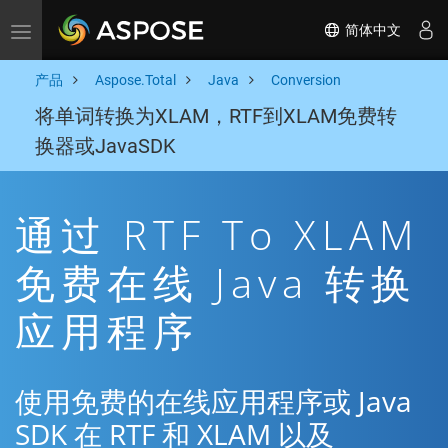
简体中文
Toggle navigation
产品
Aspose.Total
Java
Conversion
将单词转换为XLAM，RTF到XLAM免费转
换器或JavaSDK
通过 RTF To XLAM
免费在线 Java 转换
应用程序
使用免费的在线应用程序或 Java
SDK 在 RTF 和 XLAM 以及