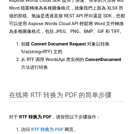
Aspose.Words Cloud SDK 提供了快速、簡單的方法將 MS
Word 檔案轉換為各種圖像格式，就像我們上面為 XLSX 所
做的那樣。無論是透過直接 REST API 呼叫還是 SDK，您都
可以使用 Aspose.Words Cloud API 輕鬆將 Word 文件轉換
為多種圖像格式，包括 JPEG、PNG、BMP、GIF 和 TIFF。
创建
Convert Document Request
对象以转换
%!a(string=RTF) 文档
从 RTF 调用 WordsApi 类实例的
ConvertDocument
方法进行转换
在线将 RTF 转换为 PDF 的简单步骤
对于
RTF 转换为 PDF
，请按照以下步骤操作：
访问
RTF 转换为 PDF
网页。