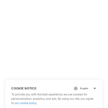
COOKIE NOTICE
To provide you with the best experience, we use cookies for
personalization, analytics, and ads. By using our site, you agree
to
our cookie policy
.