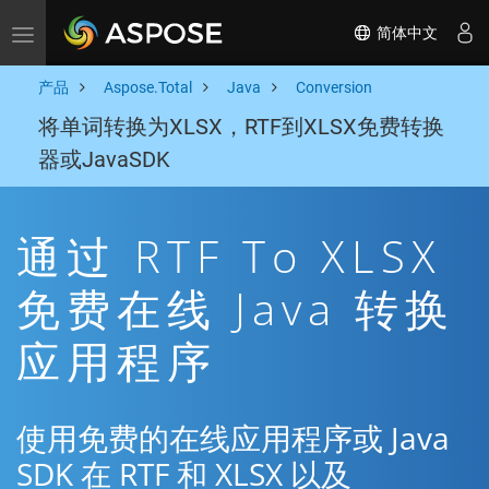
简体中文
Toggle navigation
产品
Aspose.Total
Java
Conversion
将单词转换为XLSX，RTF到XLSX免费转换
器或JavaSDK
通过 RTF To XLSX
免费在线 Java 转换
应用程序
使用免费的在线应用程序或 Java
SDK 在 RTF 和 XLSX 以及