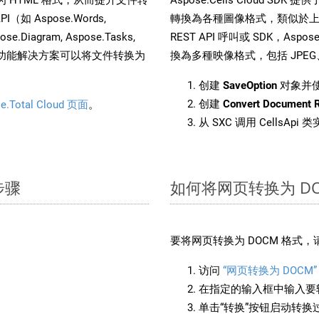
（如 Aspose.Words,
轉換為各種圖像格式，類似於上面
pose.Diagram, Aspose.Tasks,
REST API 呼叫或 SDK，Aspose
。这种多功能解决方案可以将文件转换为
換為多種映像格式，包括 JPEG、P
创建
SaveOption
对象并
创建
Convert Document 
e.Total Cloud 页面
。
从 SXC 调用 CellsApi
步骤
如何将网页转换为 DO
要将网页转换为 DOCM 格式
访问
“网页转换为 DOCM”
在指定的输入框中输入要转
单击“转换”按钮启动转换