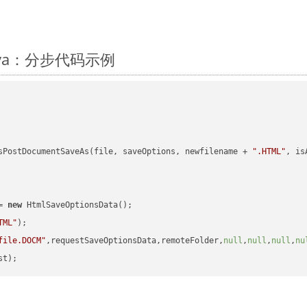
Java：分步代码示例
sPostDocumentSaveAs(file, saveOptions, newfilename + 
".HTML"
, is
= 
new
 HtmlSaveOptionsData();

TML"
);

file.DOCM"
,requestSaveOptionsData,remoteFolder,
null
,
null
,
null
,
nu