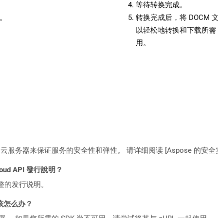
等待转换完成。
备。
转换完成后，将 DOCM
以轻松地转换和下载所需 
用。
C2 云服务器来保证服务的安全性和弹性。 请详细阅读 [Aspose 的安全实践](https
loud API 發行說明？
整的发行说明。
该怎么办？