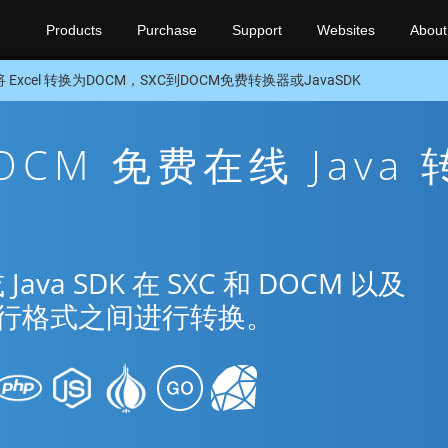
Products
Purchase
Support
Websites
About
将 Excel 转换为DOCM，SXC到DOCM免费转换器或JavaSDK
DOCM 免费在线 Java 
a SDK 在 SXC 和 DOCM 以及
种流行格式之间进行转换。