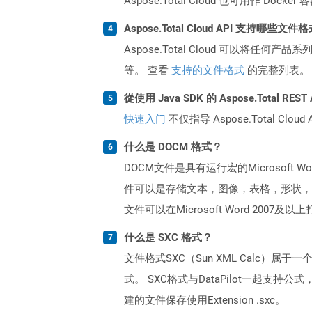
Aspose.Total Cloud 也可用作 D
Aspose.Total Cloud API 支持哪些文件
Aspose.Total Cloud 可以将任
等。 查看
支持的文件格式
的完整列表。
從使用 Java SDK 的 Aspose.Total R
快速入门
不仅指导 Aspose.Total C
什么是 DOCM 格式？
DOCM文件是具有运行宏的Microsoft
件可以是存储文本，图像，表格，形状，
文件可以在Microsoft Word 2007及
什么是 SXC 格式？
文件格式SXC（Sun XML Calc）属
式。 SXC格式与DataPilot一
建的文件保存使用Extension .sxc。