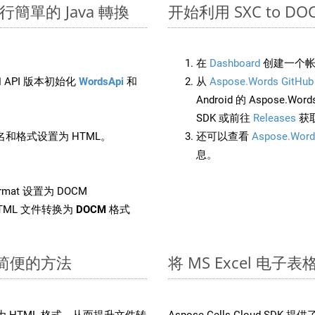
上進行簡單的 Java 轉換
开始利用 SXC to DOCM 
在
Dashboard
创建一个帐
 API 版本初始化
WordsApi
和
从
Aspose.Words GitHub
Android 的 Aspose.Wo
SDK 或前往
Releases
获
和格式设置为 HTML。
还可以查看
Aspose.Word
息。
rmat 设置为 DOCM
TML 文件转换为
DOCM
格式
快速简便的方法
将 MS Excel 电子
件转换为 HTML 格式，从而提升文件转
Aspose.Cells Cloud S