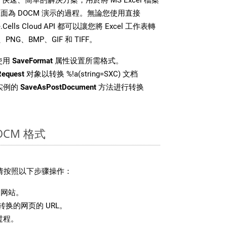
為 DOCM 演示的過程。無論您使用直接
.Cells Cloud API 都可以讓您將 Excel 工作表轉
NG、BMP、GIF 和 TIFF。
使用
SaveFormat
属性设置所需格式。
Request
对象以转换 %!a(string=SXC) 文档
 类实例的
SaveAsPostDocument
方法进行转换
CM 格式
，请按照以下步骤操作：
网站。
换的网页的 URL。
过程。