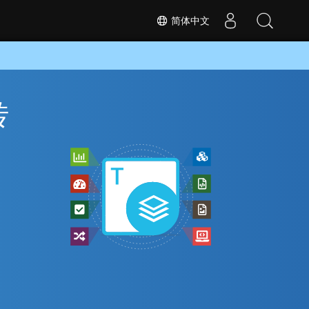
简体中文
转