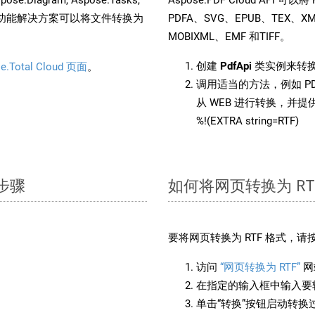
。这种多功能解决方案可以将文件转换为
PDFA、SVG、EPUB、TEX、X
MOBIXML、EMF 和TIFF。
创建
PdfApi
类实例来转换 
e.Total Cloud 页面
。
调用适当的方法，例如 PD
从 WEB 进行转换，并
%!(EXTRA string=RTF)
单步骤
如何将网页转换为 RT
要将网页转换为 RTF 格式，
访问
“网页转换为 RTF”
网
在指定的输入框中输入要转
单击“转换”按钮启动转换