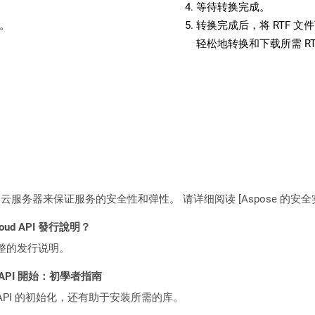
等待转换完成。
备。
转换完成后，将 RTF 
轻松地转换和下载所需 R
C2 云服务器来保证服务的安全性和弹性。 请详细阅读 [Aspose 的安全实践](https
loud API 發行說明？
整的发行说明。
EST API 開始：初學者指南
loud API 的初始化，还有助于安装所需的库。