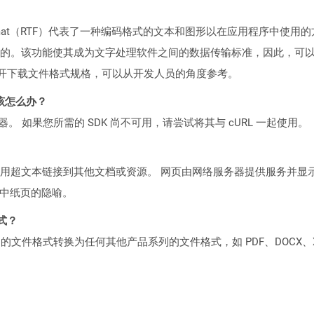
xt Format（RTF）代表了一种编码格式的文本和图形以在应用程序中使用
的。该功能使其成为文字处理软件之间的数据传输标准，因此，可
可供公开下载文件格式规格，可以从开发人员的角度参考。
该怎么办？
ocker 容器。 如果您所需的 SDK 尚不可用，请尝试将其与 cURL 一起使用。
用超文本链接到其他文档或资源。 网页由网络服务器提供服务并显
书中纸页的隐喻。
格式？
何产品系列的文件格式转换为任何其他产品系列的文件格式，如 PDF、DOCX、X