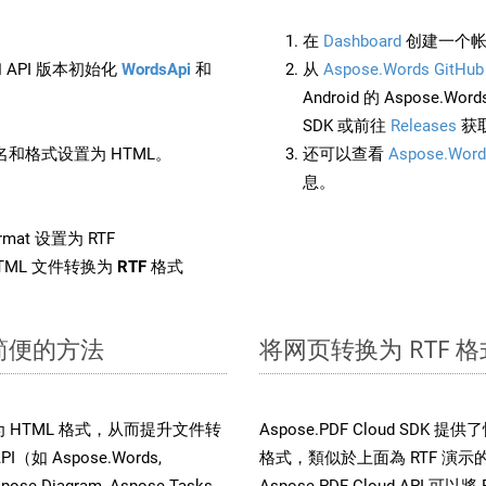
在
Dashboard
创建一个帐
 API 版本初始化
WordsApi
和
从
Aspose.Words GitHub
Android 的 Aspose.Wo
SDK 或前往
Releases
获
和格式设置为 HTML。
还可以查看
Aspose.Word
息。
rmat 设置为 RTF
TML 文件转换为
RTF
格式
速简便的方法
将网页转换为 RTF 格
转换为 HTML 格式，从而提升文件转
Aspose.PDF Cloud S
（如 Aspose.Words,
格式，類似於上面為 RTF 演示的過
spose.Diagram, Aspose.Tasks,
Aspose.PDF Cloud API