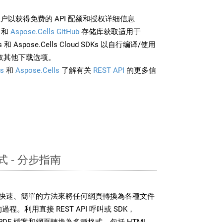
户以获得免费的 API 配额和授权详细信息
和
Aspose.Cells GitHub
存储库获取适用于
rds 和 Aspose.Cells Cloud SDKs 以自行编译/使用
取其他下载选项。
s
和
Aspose.Cells
了解有关
REST API
的更多信
式 - 分步指南
DK 提供了快速、簡單的方法來將任何網頁轉換為各種文件
程。利用直接 REST API 呼叫或 SDK，
 可以將 PDF 檔案和網頁轉換為多種格式，包括 HTML、