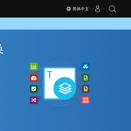
简体中文
换