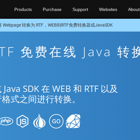
Products
Purchase
Support
Websites
About
将 Webpage 转换为 RTF，WEB到RTF免费转换器或JavaSDK
RTF 免费在线 Java 转
a SDK 在 WEB 和 RTF 以及
流行格式之间进行转换。