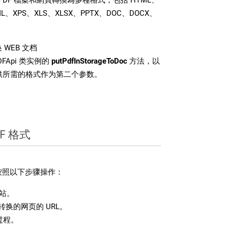
ML、XPS、XLS、XLSX、PPTX、DOC、DOCX、
WEB 文档
FApi 类实例的
putPdfInStorageToDoc
方法，以
提供所需的格式作为第二个参数。
F 格式
请按照以下步骤操作：
站。
换的网页的 URL。
过程。