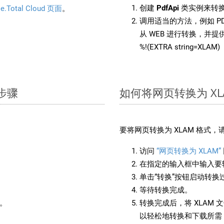
创建
PdfApi
类实例来转换 
e.Total Cloud 页面
。
调用适当的方法，例如 PD
从 WEB 进行转换，并
%!(EXTRA string=XLAM)
单步骤
如何将网页转换为 XL
要将网页转换为 XLAM 格式
访问
“网页转换为 XLAM”
在指定的输入框中输入要转
单击“转换”按钮启动转换
等待转换完成。
备。
转换完成后，将 XLAM
以轻松地转换和下载所需 