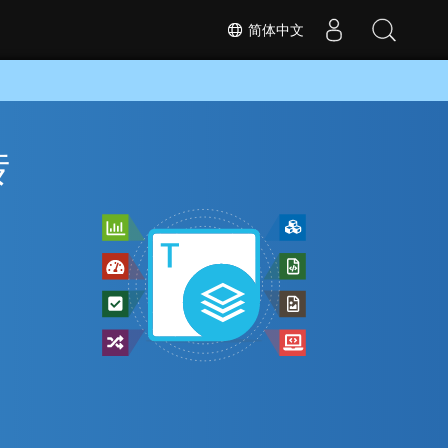
简体中文
转