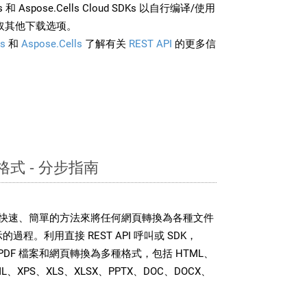
rds 和 Aspose.Cells Cloud SDKs 以自行编译/使用
取其他下载选项。
s
和
Aspose.Cells
了解有关
REST API
的更多信
格式 - 分步指南
DK 提供了快速、簡單的方法來將任何網頁轉換為各種文件
過程。利用直接 REST API 呼叫或 SDK，
 可以將 PDF 檔案和網頁轉換為多種格式，包括 HTML、
ML、XPS、XLS、XLSX、PPTX、DOC、DOCX、