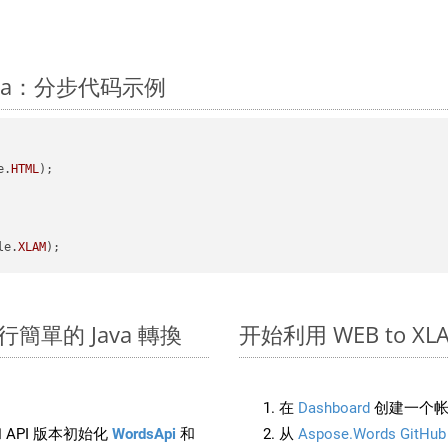
Java：分步代码示例
e.
HTML
);

le.
XLAM
上進行簡單的 Java 轉換
开始利用 WEB to XLAM 
在
Dashboard
创建一个帐
 API 版本初始化
WordsApi
和
从
Aspose.Words GitHub