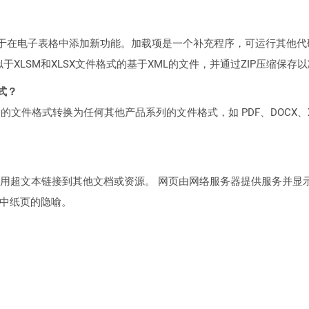
于在电子表格中添加新功能。加载项是一个补充程序，可运行其他代码
类似于XLSM和XLSX文件格式的基于XML的文件，并通过ZIP压缩保
格式？
何产品系列的文件格式转换为任何其他产品系列的文件格式，如 PDF、DOCX、X
用超文本链接到其他文档或资源。 网页由网络服务器提供服务并显
书中纸页的隐喻。