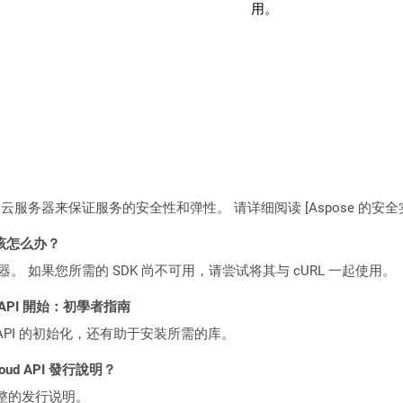
用。
C2 云服务器来保证服务的安全性和弹性。 请详细阅读 [Aspose 的安全实践](https
该怎么办？
ocker 容器。 如果您所需的 SDK 尚不可用，请尝试将其与 cURL 一起使用。
EST API 開始：初學者指南
loud API 的初始化，还有助于安装所需的库。
loud API 發行說明？
整的发行说明。