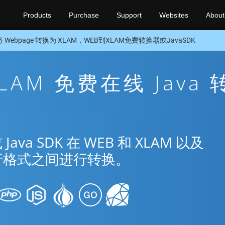
Products
Purchase
Support
Websites
About
将 Webpage 转换为 XLAM，WEB到XLAM免费转换器或JavaSDK
XLAM 免费在线 Java 
a SDK 在 WEB 和 XLAM 以及
流行格式之间进行转换。