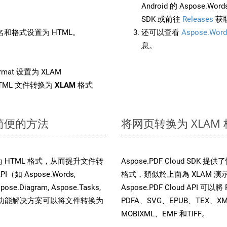
Android 的 Aspose.Wo
SDK 或前往
Releases
获
和格式设置为 HTML。
还可以查看
Aspose.Word
息。
rmat 设置为 XLAM
TML 文件转换为
XLAM
格式
速简便的方法
将网页转换为 XLAM 
转换为 HTML 格式，从而提升文件转
Aspose.PDF Cloud S
（如 Aspose.Words,
格式，類似於上面為 XLAM 演示的
spose.Diagram, Aspose.Tasks,
Aspose.PDF Cloud API
。这种多功能解决方案可以将文件转换为
PDFA、SVG、EPUB、TEX、X
MOBIXML、EMF 和TIFF。