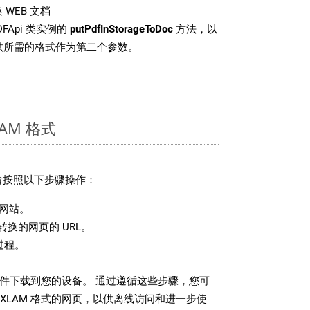
WEB 文档
FApi 类实例的
putPdfInStorageToDoc
方法，以
提供所需的格式作为第二个参数。
AM 格式
，请按照以下步骤操作：
网站。
换的网页的 URL。
过程。
 文件下载到您的设备。 通过遵循这些步骤，您可
XLAM 格式的网页，以供离线访问和进一步使