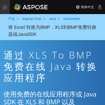
简体中文
Toggle navigation
产品
Aspose.Total
Java
Conversion
将 Excel 转换为BMP，XLS到BMP免费转换
器或JavaSDK
通过 XLS To BMP
免费在线 Java 转换
应用程序
使用免费的在线应用程序或 Java
SDK 在 XLS 和 BMP 以及