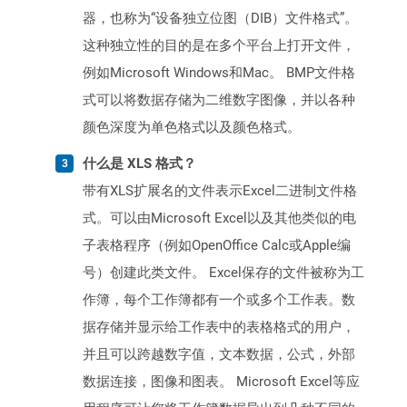
器，也称为“设备独立位图（DIB）文件格式”。
这种独立性的目的是在多个平台上打开文件，
例如Microsoft Windows和Mac。 BMP文件格
式可以将数据存储为二维数字图像，并以各种
颜色深度为单色格式以及颜色格式。
什么是 XLS 格式？
带有XLS扩展名的文件表示Excel二进制文件格
式。可以由Microsoft Excel以及其他类似的电
子表格程序（例如OpenOffice Calc或Apple编
号）创建此类文件。 Excel保存的文件被称为工
作簿，每个工作簿都有一个或多个工作表。数
据存储并显示给工作表中的表格格式的用户，
并且可以跨越数字值，文本数据，公式，外部
数据连接，图像和图表。 Microsoft Excel等应