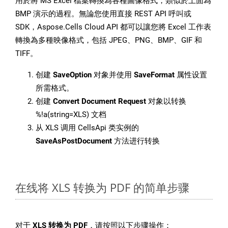
用於將 MS Excel 檔案轉換為各種圖像格式，類似於上面為
BMP 演示的過程。無論您使用直接 REST API 呼叫或
SDK，Aspose.Cells Cloud API 都可以讓您將 Excel 工作表
轉換為多種映像格式，包括 JPEG、PNG、BMP、GIF 和
TIFF。
创建
SaveOption
对象并使用
SaveFormat
属性设置
所需格式。
创建
Convert Document Request
对象以转换
%!a(string=XLS) 文档
从 XLS 调用 CellsApi 类实例的
SaveAsPostDocument
方法进行转换
在线将 XLS 转换为 PDF 的简单步骤
对于
XLS 转换为 PDF
，请按照以下步骤操作：